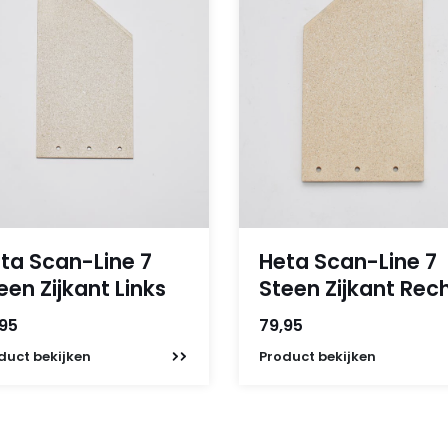
ta Scan-Line 7
Heta Scan-Line 7
een Zijkant Links
Steen Zijkant Rec
,95
79,95
duct
bekijken
Product
bekijken