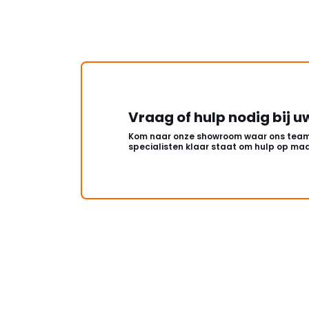
Vraag of hulp nodig bij u
Kom naar onze showroom waar ons team
specialisten klaar staat om hulp op maa