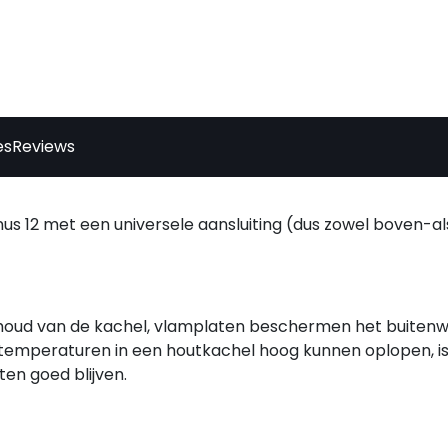
es
Reviews
us 12 met een universele aansluiting (dus zowel boven-al
behoud van de kachel, vlamplaten beschermen het buiten
temperaturen in een houtkachel hoog kunnen oplopen, is
en goed blijven.