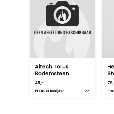
Altech Torus
He
Bodemsteen
St
45,-
79
Product
bekijken
Pro