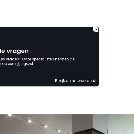
de vragen
 uw vragen? Onze specialisten hebben de
op een rijtje gezet
Bekijk de antwoorden