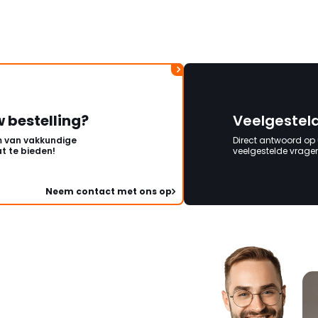
w bestelling?
Veelgestel
 van vakkundige
Direct antwoord op
t te bieden!
veelgestelde vragen 
Neem contact met ons op