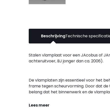
Beschrijving
Technische specificati
Stalen vlamplaat voor een JAcobus of JAn
achteruitvoer, BJ jonger dan ca. 2006).
De vlamplaten zijn essentieel voor het 
frame tegen scheurvorming. Door dat de 
belang dat het binnenwerk en de vlamplat
Lees meer