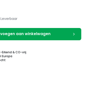
Leverbaar
voegen aan winkelwagen
E-Erkend & CO-vrij
l Europa
echt