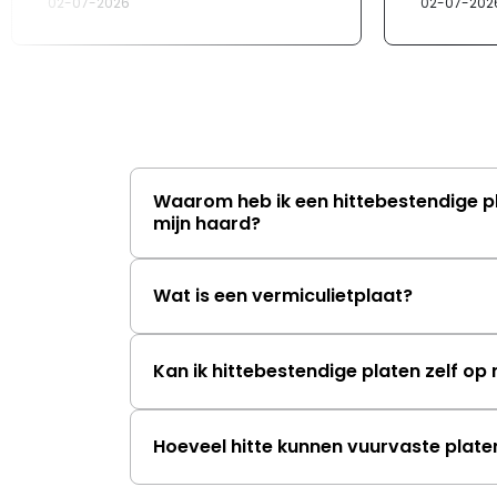
02-07-2026
02-07-202
Waarom heb ik een hittebestendige p
mijn haard?
Wat is een vermiculietplaat?
Kan ik hittebestendige platen zelf o
Hoeveel hitte kunnen vuurvaste plat