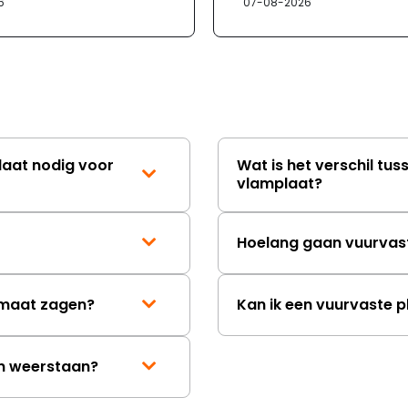
6
07-08-2026
laat nodig voor
Wat is het verschil tus
vlamplaat?
Hoelang gaan vuurvas
p maat zagen?
Kan ik een vuurvaste p
en weerstaan?