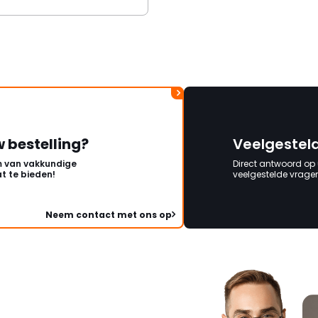
w bestelling?
Veelgestel
 van vakkundige
Direct antwoord op
t te bieden!
veelgestelde vragen 
Neem contact met ons op