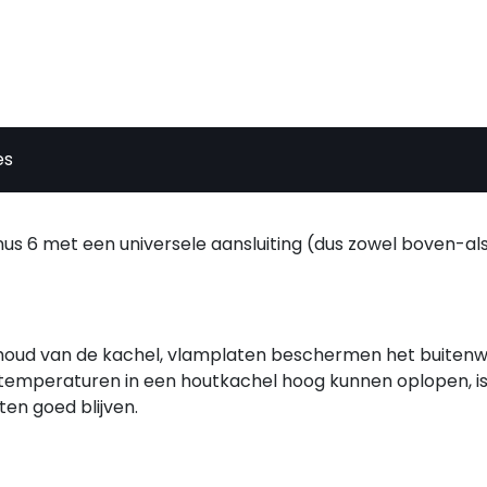
es
us 6 met een universele aansluiting (dus zowel boven-al
behoud van de kachel, vlamplaten beschermen het buiten
temperaturen in een houtkachel hoog kunnen oplopen, is
en goed blijven.