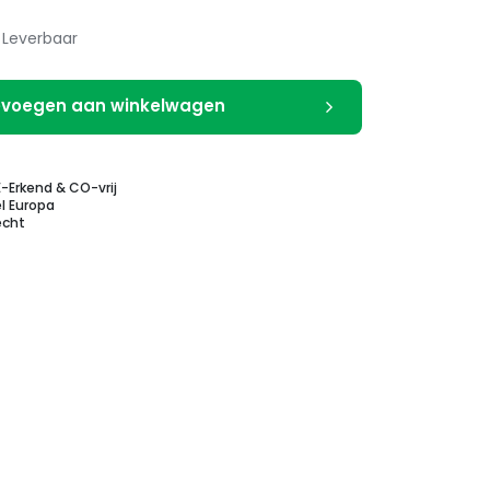
Leverbaar
voegen aan winkelwagen
E-Erkend & CO-vrij
l Europa
echt