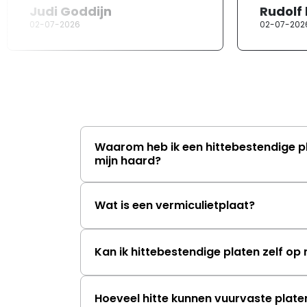
Judi Goddijn
Rudolf
02-07-2026
02-07-202
Waarom heb ik een hittebestendige p
mijn haard?
Wat is een vermiculietplaat?
Kan ik hittebestendige platen zelf o
Hoeveel hitte kunnen vuurvaste plat