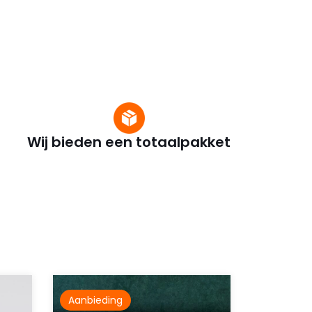
Wij bieden een totaalpakket
Aanbieding