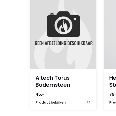
Altech Torus
He
Bodemsteen
St
45,-
79
Product
bekijken
Pro