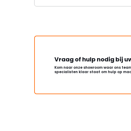
Vraag of hulp nodig bij u
Kom naar onze showroom waar ons team
specialisten klaar staat om hulp op maa