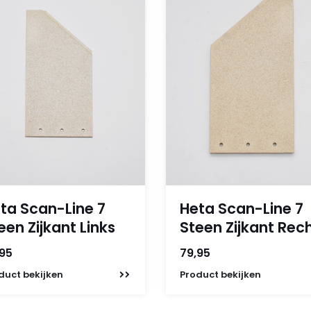
ta Scan-Line 7
Heta Scan-Line 7
een Zijkant Links
Steen Zijkant Rec
,95
79,95
duct
bekijken
Product
bekijken