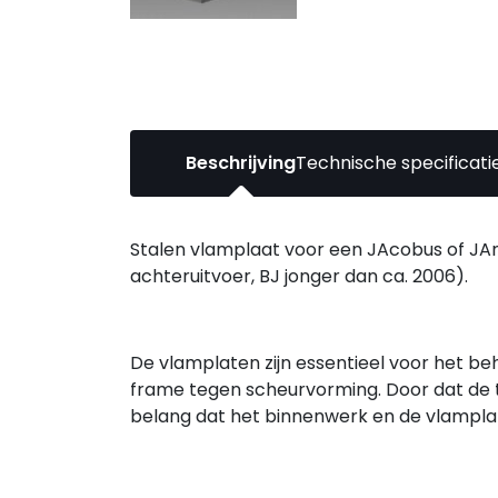
Beschrijving
Technische specificati
Stalen vlamplaat voor een JAcobus of JAn
achteruitvoer, BJ jonger dan ca. 2006).
De vlamplaten zijn essentieel voor het 
frame tegen scheurvorming. Door dat de 
belang dat het binnenwerk en de vlamplat