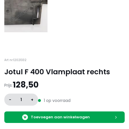
Art nr:12021332
Jotul F 400 Vlamplaat rechts
128,50
Prijs:
-
1
+
1 op voorraad
Toevoegen aan winkelwagen