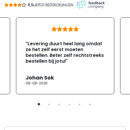
8,5
uit
1531 BE00RDELINGEN
"Levering duurt heel lang omdat
ze het zelf eerst moeten
bestellen. Beter zelf rechtstreeks
bestellen bij jotul"
Johan Sok
08-08-2026