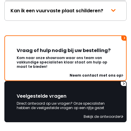
Kan ik een vuurvaste plaat schilderen?
Vraag of hulp nodig bij uw bestelling?
Kom naar onze showroom waar ons team van
vakkundige specialisten klaar staat om hulp op
maat te bieden!
Neem contact met ons op
Veelgestelde vragen
Direct antwoord op uw vragen? Onze specialisten
hebben de veelgestelde vragen op een rijtje gezet
Bekijk de antwoorden