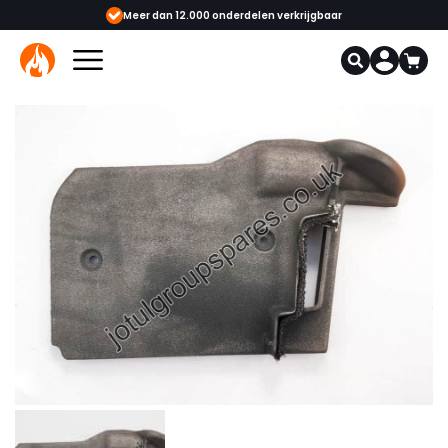
showrooms
Meer dan 12.000 onderdelen verkrijgbaar
Gecerti