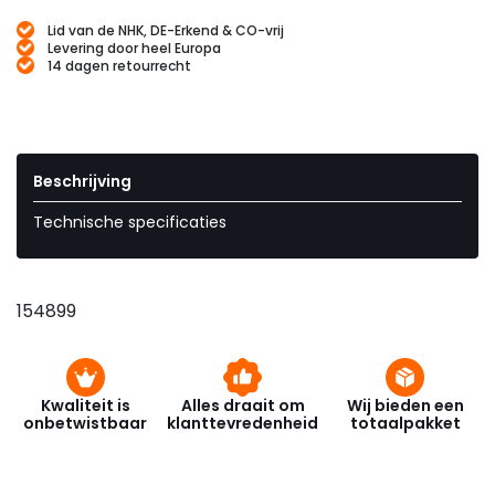
Lid van de NHK, DE-Erkend & CO-vrij
Levering door heel Europa
14 dagen retourrecht
Beschrijving
Technische specificaties
154899
Kwaliteit is
Alles draait om
Wij bieden een
onbetwistbaar
klanttevredenheid
totaalpakket