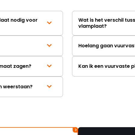
laat nodig voor
Wat is het verschil tus
vlamplaat?
Hoelang gaan vuurvas
p maat zagen?
Kan ik een vuurvaste p
en weerstaan?