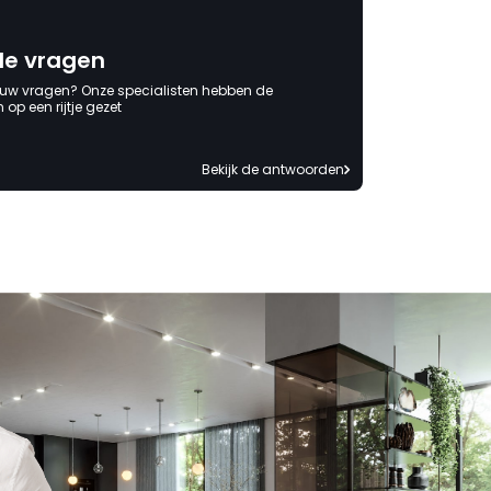
de vragen
 uw vragen? Onze specialisten hebben de
op een rijtje gezet
Bekijk de antwoorden