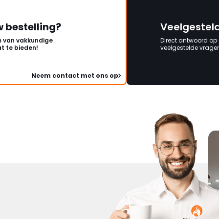
w bestelling?
Veelgestel
 van vakkundige
Direct antwoord op
t te bieden!
veelgestelde vragen 
Neem contact met ons op