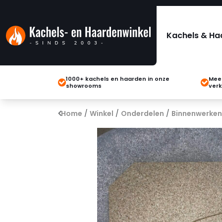
Kachels & Ha
1000+ kachels en haarden in onze
Meer
showrooms
verk
Home
/
Winkel
/
Onderdelen
/
Binnenwerken