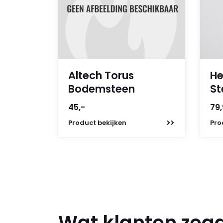
Altech Torus
He
Bodemsteen
St
45,-
79
Product
bekijken
Pro
Wat klanten zeg