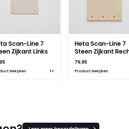
ta Scan-Line 7
Heta Scan-Line 7
een Zijkant Links
Steen Zijkant Rec
,95
79,95
duct
bekijken
Product
bekijken
gen?
Lees meer beoordelingen