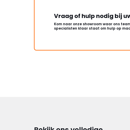
Vraag of hulp nodig bij u
Kom naar onze showroom waar ons team
specialisten klaar staat om hulp op maa
Bekijk ons volledige