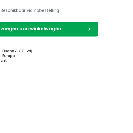
Beschikbaar via nabestelling
voegen aan winkelwagen
E-Erkend & CO-vrij
l Europa
echt