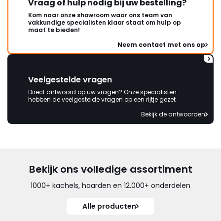
Vraag of hulp nodig bij uw bestelling?
Kom naar onze showroom waar ons team van
vakkundige specialisten klaar staat om hulp op
maat te bieden!
Neem contact met ons op
Veelgestelde vragen
Direct antwoord op uw vragen? Onze specialisten
hebben de veelgestelde vragen op een rijtje gezet
Bekijk de antwoorden
Bekijk ons volledige assortiment
1000+ kachels, haarden en 12.000+ onderdelen
Alle producten