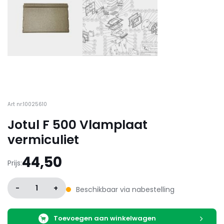
Art nr:10025610
Jotul F 500 Vlamplaat
vermiculiet
44,50
Prijs:
-
1
+
Beschikbaar via nabestelling
Toevoegen aan winkelwagen