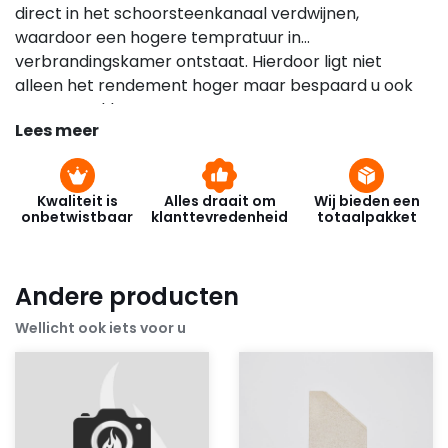
direct in het schoorsteenkanaal verdwijnen,
waardoor een hogere tempratuur in
verbrandingskamer ontstaat. Hierdoor ligt niet
alleen het rendement hoger maar bespaard u ook
op uw stookkosten.
Lees meer
Kwaliteit is
Alles draait om
Wij bieden een
onbetwistbaar
klanttevredenheid
totaalpakket
Andere producten
Wellicht ook iets voor u