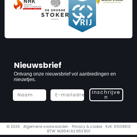
Nieuwsbrief
Ontvang onze nieuwsbrief vol aanbiedingen en
nieuwtjes.
Inschrijve
n
© 2026
Algemene voorwaarden
Privacy & cookie
KvK: 61008613
BTW: NL8541.62.653 B01