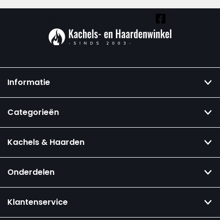
Vind ook onze overige kanalen:
Informatie
Categorieën
Kachels & Haarden
Onderdelen
Klantenservice