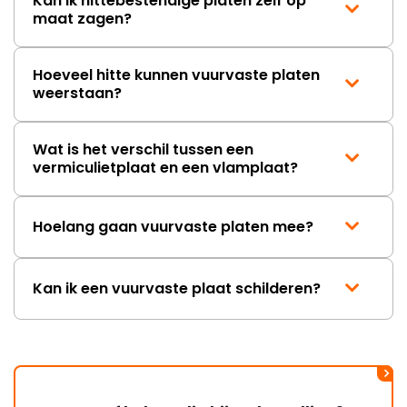
Kan ik hittebestendige platen zelf op
maat zagen?
Hoeveel hitte kunnen vuurvaste platen
weerstaan?
Wat is het verschil tussen een
vermiculietplaat en een vlamplaat?
Hoelang gaan vuurvaste platen mee?
Kan ik een vuurvaste plaat schilderen?