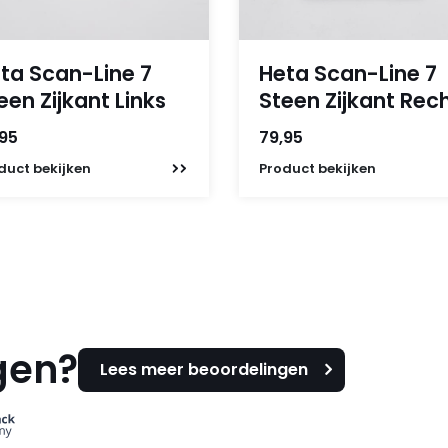
ta Scan-Line 7
Heta Scan-Line 7
een Zijkant Links
Steen Zijkant Rec
,95
79,95
duct
bekijken
Product
bekijken
gen?
Lees meer beoordelingen