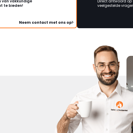
 van vakkundige
Direct antwoord op
t te bieden!
veelgestelde vragen 
Neem contact met ons op