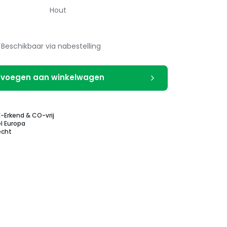
Hout
Beschikbaar via nabestelling
voegen aan winkelwagen
E-Erkend & CO-vrij
l Europa
echt