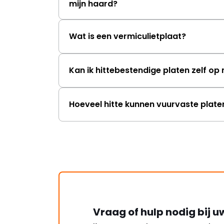
mijn haard?
Wat is een vermiculietplaat?
Kan ik hittebestendige platen zelf o
Hoeveel hitte kunnen vuurvaste plat
Vraag of hulp nodig bij u