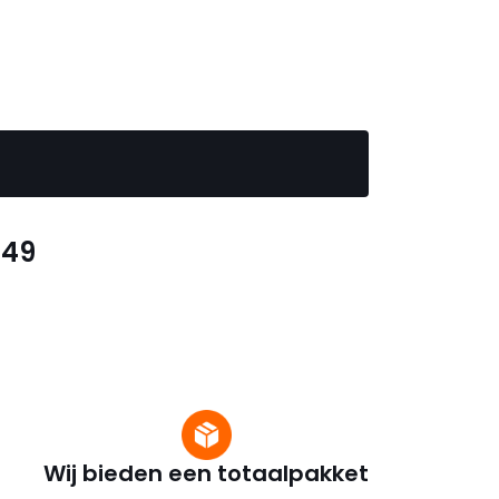
049
Wij bieden een totaalpakket