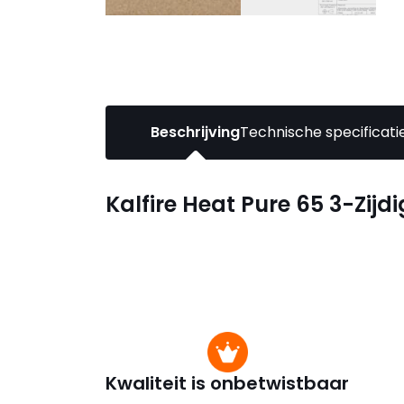
Beschrijving
Technische specificati
Kalfire Heat Pure 65 3-Zi
Kwaliteit is onbetwistbaar