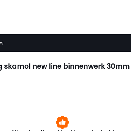
es
dig skamol new line binnenwerk 30mm