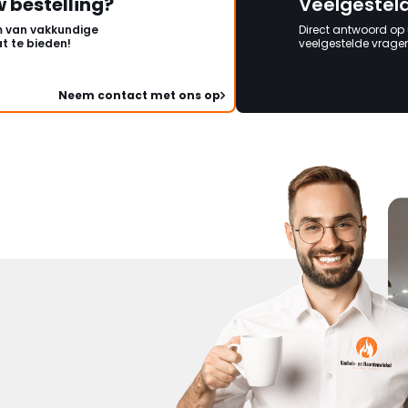
w bestelling?
Veelgestel
 van vakkundige
Direct antwoord op
t te bieden!
veelgestelde vragen 
Neem contact met ons op