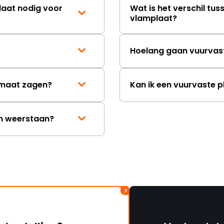
laat nodig voor
Wat is het verschil tus
vlamplaat?
Hoelang gaan vuurvas
p maat zagen?
Kan ik een vuurvaste p
en weerstaan?