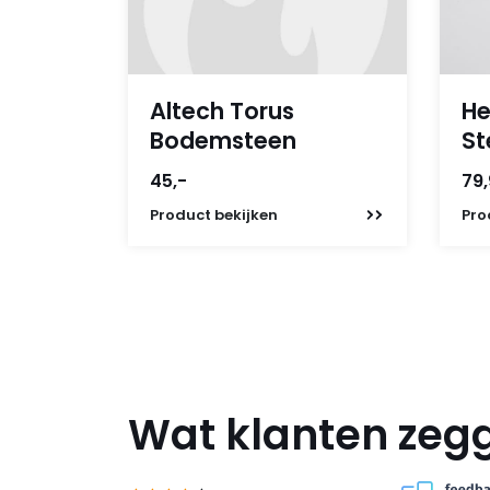
Altech Torus
He
Bodemsteen
St
45,-
79
Product
bekijken
Pro
Wat klanten zeg