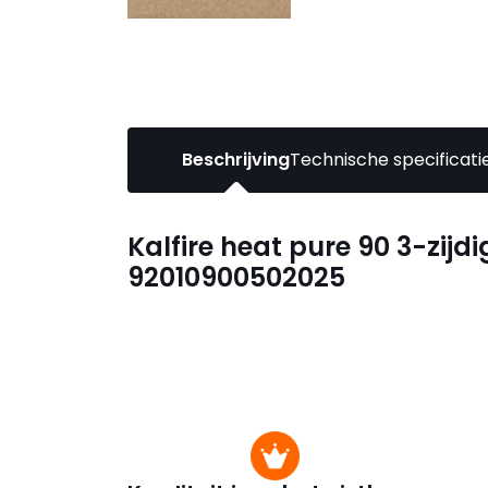
Beschrijving
Technische specificati
Kalfire heat pure 90 3-zij
92010900502025