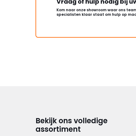
Vraag of hulp nodig bij u
Kom naar onze showroom waar ons team
specialisten klaar staat om hulp op maa
Bekijk ons volledige
assortiment