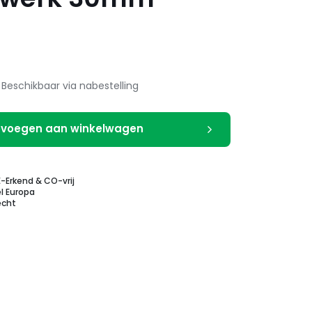
Beschikbaar via nabestelling
voegen aan winkelwagen
E-Erkend & CO-vrij
l Europa
echt