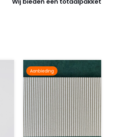
Wij bieden een totaalpakket
Aanbieding