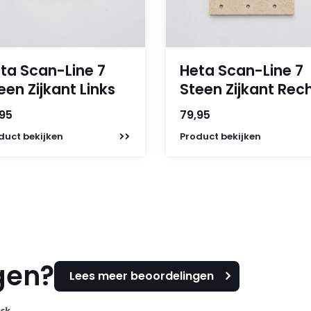
ta Scan-Line 7
Heta Scan-Line 7
een Zijkant Links
Steen Zijkant Rec
,95
79,95
duct
bekijken
Product
bekijken
gen?
Lees meer beoordelingen