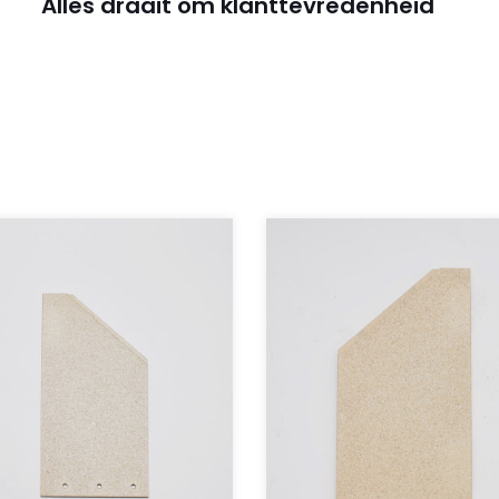
Alles draait om klanttevredenheid