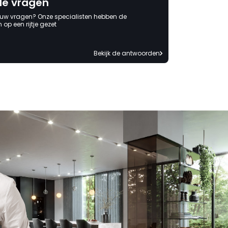
de vragen
 uw vragen? Onze specialisten hebben de
op een rijtje gezet
Bekijk de antwoorden