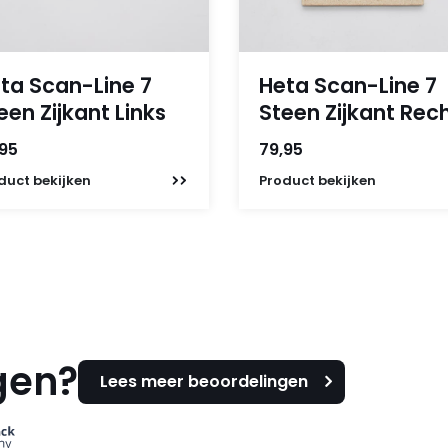
ta Scan-Line 7
Heta Scan-Line 7
een Zijkant Links
Steen Zijkant Rec
,95
79,95
duct
bekijken
Product
bekijken
gen?
Lees meer beoordelingen