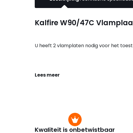
Kalfire W90/47C Vlamplaat
U heeft 2 vlamplaten nodig voor het toest
Lees meer
Kwaliteit is onbetwistbaar