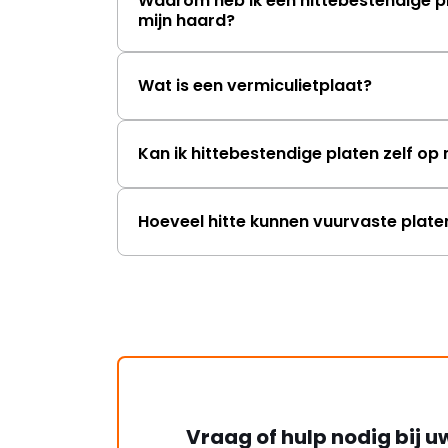
Waarom heb ik een hittebestendige p
mijn haard?
Wat is een vermiculietplaat?
Kan ik hittebestendige platen zelf o
Hoeveel hitte kunnen vuurvaste plat
Vraag of hulp nodig bij u