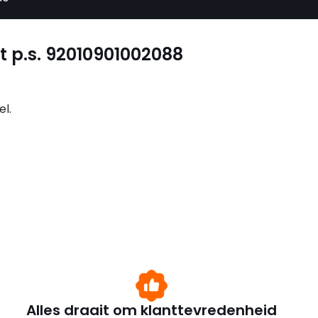
 p.s. 92010901002088
el.
Alles draait om klanttevredenheid