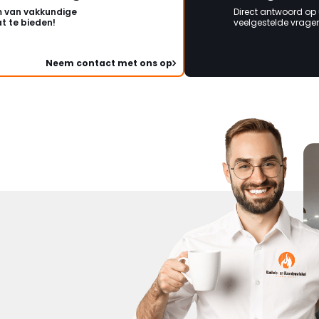
 van vakkundige
Direct antwoord op
t te bieden!
veelgestelde vragen 
Neem contact met ons op