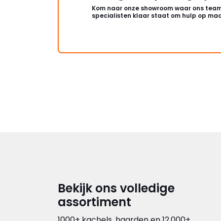
Kom naar onze showroom waar ons team
specialisten klaar staat om hulp op maa
Bekijk ons volledige
assortiment
1000+ kachels, haarden en 12.000+