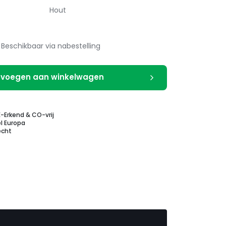
Hout
Beschikbaar via nabestelling
voegen aan winkelwagen
E-Erkend & CO-vrij
l Europa
echt