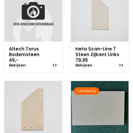
Altech Torus
Heta Scan-Line 7
Bodemsteen
Steen Zijkant Links
45,-
79,95
Bekijken
Bekijken
Aanbieding