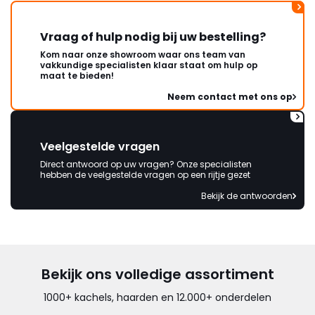
Vraag of hulp nodig bij uw bestelling?
Kom naar onze showroom waar ons team van
vakkundige specialisten klaar staat om hulp op
maat te bieden!
Neem contact met ons op
Veelgestelde vragen
Direct antwoord op uw vragen? Onze specialisten
hebben de veelgestelde vragen op een rijtje gezet
Bekijk de antwoorden
Bekijk ons volledige assortiment
1000+ kachels, haarden en 12.000+ onderdelen