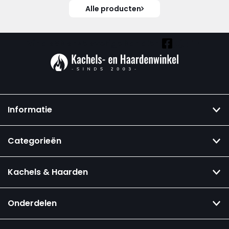
Alle producten
Vind ook onze overige kanalen:
Informatie
Categorieën
Kachels & Haarden
Onderdelen