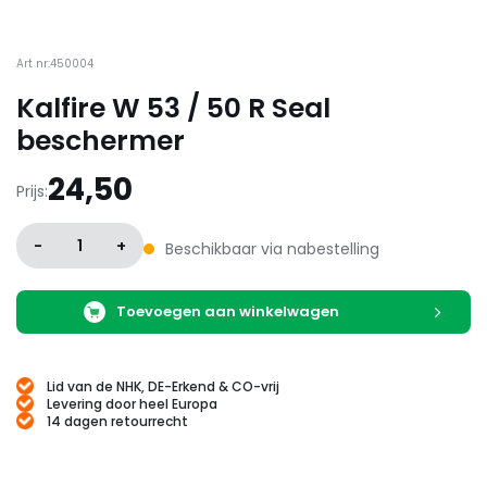
Art nr:450004
Kalfire W 53 / 50 R Seal
beschermer
24,50
Prijs:
-
1
+
Beschikbaar via nabestelling
Toevoegen aan winkelwagen
Lid van de NHK, DE-Erkend & CO-vrij
Levering door heel Europa
14 dagen retourrecht