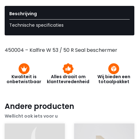
Beschrijving
Technische specificaties
450004 – Kalfire W 53 / 50 R Seal beschermer
Kwaliteit is
Alles draait om
Wij bieden een
onbetwistbaar
klanttevredenheid
totaalpakket
Andere producten
Wellicht ook iets voor u