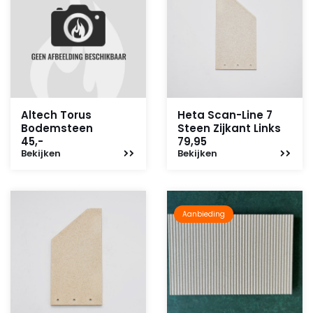
Altech Torus
Heta Scan-Line 7
Bodemsteen
Steen Zijkant Links
45,-
79,95
Bekijken
Bekijken
Aanbieding