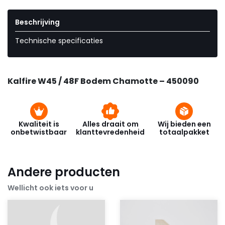
Beschrijving
Technische specificaties
Kalfire W45 / 48F Bodem Chamotte – 450090
Kwaliteit is
Alles draait om
Wij bieden een
onbetwistbaar
klanttevredenheid
totaalpakket
Andere producten
Wellicht ook iets voor u