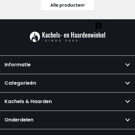
Alle producten
Vind ook onze overige kanalen:
Informatie
Categorieën
Kachels & Haarden
Onderdelen