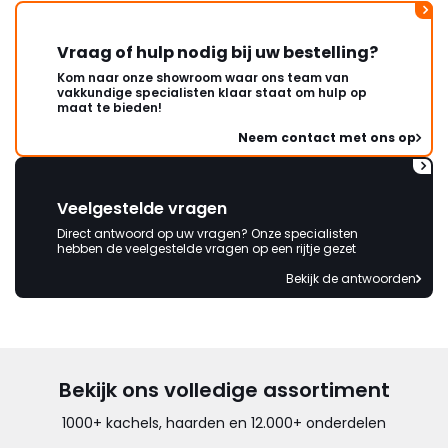
Vraag of hulp nodig bij uw bestelling?
Kom naar onze showroom waar ons team van
vakkundige specialisten klaar staat om hulp op
maat te bieden!
Neem contact met ons op
Veelgestelde vragen
Direct antwoord op uw vragen? Onze specialisten
hebben de veelgestelde vragen op een rijtje gezet
Bekijk de antwoorden
Bekijk ons volledige assortiment
1000+ kachels, haarden en 12.000+ onderdelen