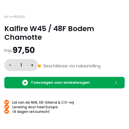
Art nr:450090
Kalfire W45 / 48F Bodem
Chamotte
97,50
Prijs:
-
1
+
Beschikbaar via nabestelling
Toevoegen aan winkelwagen
Lid van de NHK, DE-Erkend & CO-vrij
Levering door heel Europa
14 dagen retourrecht