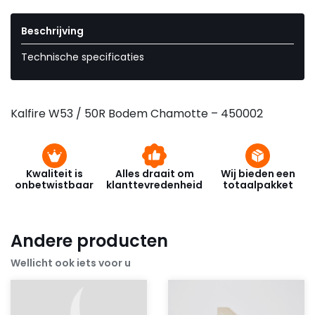
Beschrijving
Technische specificaties
Kalfire W53 / 50R Bodem Chamotte – 450002
Kwaliteit is
Alles draait om
Wij bieden een
onbetwistbaar
klanttevredenheid
totaalpakket
Andere producten
Wellicht ook iets voor u