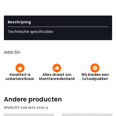
Beschrijving
Technische specificaties
W60 51F
Kwaliteit is
Alles draait om
Wij bieden een
onbetwistbaar
klanttevredenheid
totaalpakket
Andere producten
Wellicht ook iets voor u