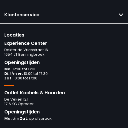
Klantenservice
Locaties
Experience Center
Dokter de Vriesstraat 16
1654 JT Benningbroek
Openingstijden
Ma.
12:00 tot 17:30
Di.
t/m
vr.
10:00 tot 17:30
Zat.
10:00 tot 17:00
Outlet Kachels & Haarden
De Veken 121
1716 KG Opmeer
Openingstijden
Ma.
t/m
Zat
. op afspraak