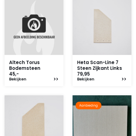
Altech Torus
Heta Scan-Line 7
Bodemsteen
Steen Zijkant Links
45,-
79,95
Bekijken
Bekijken
Aanbieding