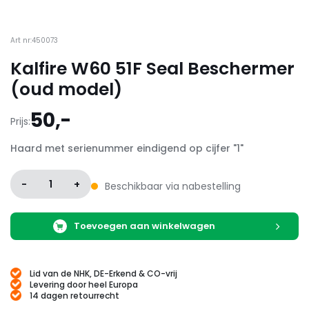
Art nr:450073
Kalfire W60 51F Seal Beschermer
(oud model)
50,-
Prijs:
Haard met serienummer eindigend op cijfer "1"
-
1
+
Beschikbaar via nabestelling
Toevoegen aan winkelwagen
Lid van de NHK, DE-Erkend & CO-vrij
Levering door heel Europa
14 dagen retourrecht