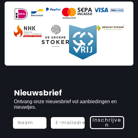
Nieuwsbrief
Ontvang onze nieuwsbrief vol aanbiedingen en
nieuwtjes.
Inschrijve
n