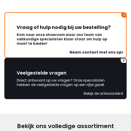
Vraag of hulp nodig bij uw bestelling?
Kom naar onze showroom waar ons team van
vakkundige specialisten klaar staat om hulp op
maat te bieden!
Neem contact met ons op
Veelgestelde vragen
Direct antwoord op uw vragen? Onze specialisten
hebben de veelgestelde vragen op een rijtje gezet
Bekijk de antwoorden
Bekijk ons volledige assortiment