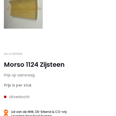
Art nr:790906
Morso 1124 Zijsteen
Prijs op aanvraag
Prijs is per stuk.
Uitverkocht
Lid van de NHK, DE-Erkend & CO-vrij
Levering door heel Europa