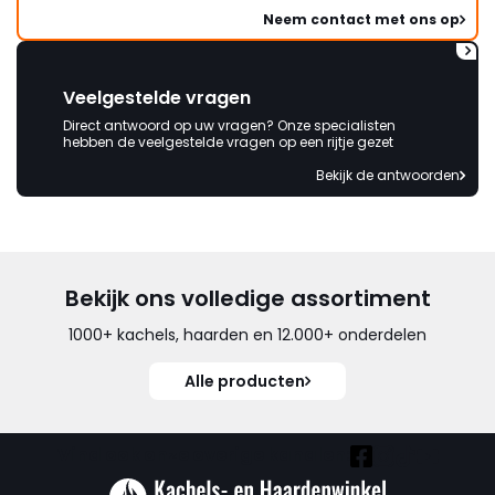
Neem contact met ons op
Veelgestelde vragen
Direct antwoord op uw vragen? Onze specialisten
hebben de veelgestelde vragen op een rijtje gezet
Bekijk de antwoorden
Bekijk ons volledige assortiment
1000+ kachels, haarden en 12.000+ onderdelen
Alle producten
Vind ook onze overige kanalen: