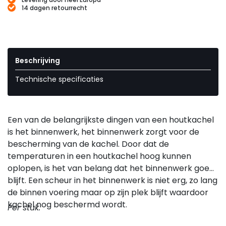
14 dagen retourrecht
Beschrijving
Technische specificaties
Een van de belangrijkste dingen van een houtkachel
is het binnenwerk, het binnenwerk zorgt voor de
bescherming van de kachel. Door dat de
temperaturen in een houtkachel hoog kunnen
oplopen, is het van belang dat het binnenwerk goed
blijft. Een scheur in het binnenwerk is niet erg, zo lang
de binnen voering maar op zijn plek blijft waardoor
kachel nog beschermd wordt.
Per stuk.