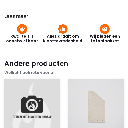
Lees meer
Kwaliteit is
Alles draait om
Wij bieden een
onbetwistbaar
klanttevredenheid
totaalpakket
Andere producten
Wellicht ook iets voor u