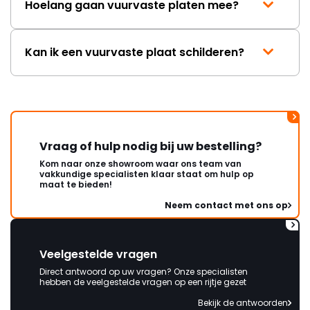
Hoelang gaan vuurvaste platen mee?
Kan ik een vuurvaste plaat schilderen?
Vraag of hulp nodig bij uw bestelling?
Kom naar onze showroom waar ons team van
vakkundige specialisten klaar staat om hulp op
maat te bieden!
Neem contact met ons op
Veelgestelde vragen
Direct antwoord op uw vragen? Onze specialisten
hebben de veelgestelde vragen op een rijtje gezet
Bekijk de antwoorden