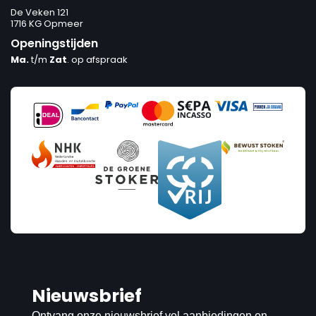
De Veken 121
1716 KG Opmeer
Openingstijden
Ma.
t/m
Zat
. op afspraak
Nieuwsbrief
Ontvang onze nieuwsbrief vol aanbiedingen en