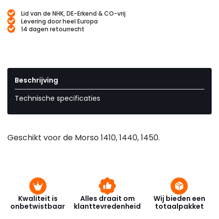
Lid van de NHK, DE-Erkend & CO-vrij
Levering door heel Europa
14 dagen retourrecht
Beschrijving
Technische specificaties
Geschikt voor de Morso 1410, 1440, 1450.
Kwaliteit is
Alles draait om
Wij bieden een
onbetwistbaar
klanttevredenheid
totaalpakket