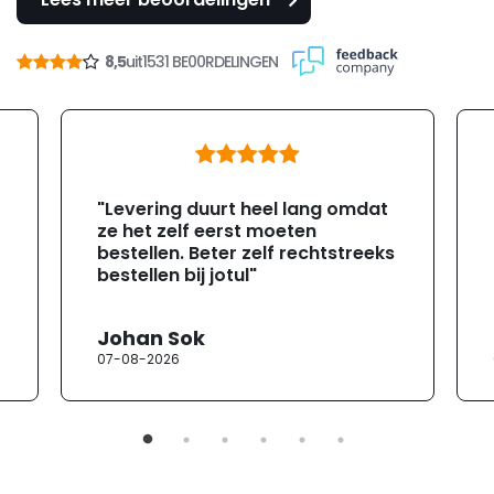
8,5
uit
1531 BE00RDELINGEN
"Levering duurt heel lang omdat
ze het zelf eerst moeten
bestellen. Beter zelf rechtstreeks
bestellen bij jotul"
Johan Sok
07-08-2026