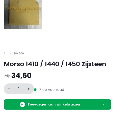
Art nr:420-500
Morso 1410 / 1440 / 1450 Zijsteen
34,60
Prijs:
-
1
+
7 op voorraad
Toevoegen aan winkelwagen