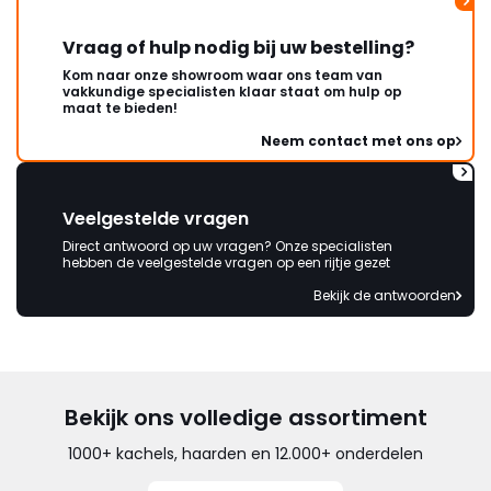
Vraag of hulp nodig bij uw bestelling?
Kom naar onze showroom waar ons team van
vakkundige specialisten klaar staat om hulp op
maat te bieden!
Neem contact met ons op
Veelgestelde vragen
Direct antwoord op uw vragen? Onze specialisten
hebben de veelgestelde vragen op een rijtje gezet
Bekijk de antwoorden
Bekijk ons volledige assortiment
1000+ kachels, haarden en 12.000+ onderdelen