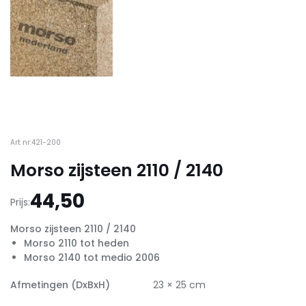
Art nr:421-200
Morso zijsteen 2110 / 2140
44,50
Prijs:
Morso zijsteen 2110 / 2140
Morso 2110 tot heden
Morso 2140 tot medio 2006
Afmetingen (DxBxH)
23 × 25 cm