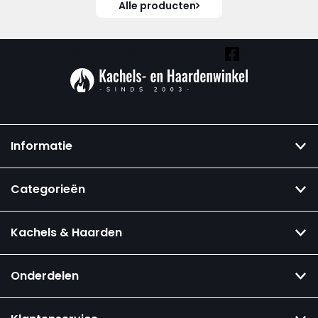
Alle producten
Vind ook onze overige kanalen:
Informatie
Categorieën
Kachels & Haarden
Onderdelen