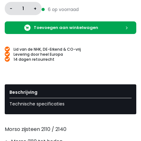
-
1
+
6 op voorraad
Toevoegen aan winkelwagen
Lid van de NHK, DE-Erkend & CO-vrij
Levering door heel Europa
14 dagen retourrecht
Beschrijving
Technische specificaties
Morso zijsteen 2110 / 2140