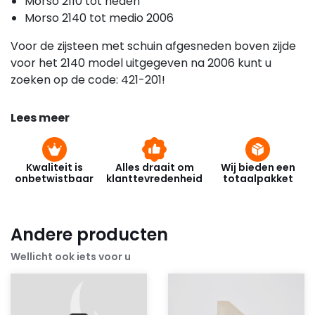
Morso 2110 tot heden
Morso 2140 tot medio 2006
Voor de zijsteen met schuin afgesneden boven zijde
voor het 2140 model uitgegeven na 2006 kunt u
zoeken op de code: 421-201!
Lees meer
Kwaliteit is
Alles draait om
Wij bieden een
onbetwistbaar
klanttevredenheid
totaalpakket
Andere producten
Wellicht ook iets voor u