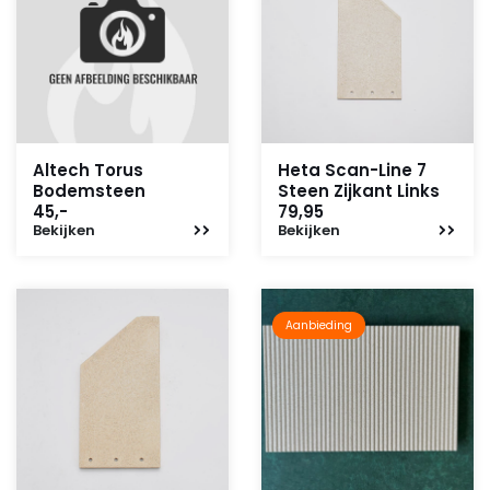
Altech Torus
Heta Scan-Line 7
Bodemsteen
Steen Zijkant Links
45,-
79,95
Bekijken
Bekijken
Aanbieding