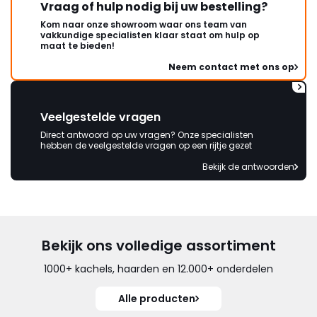
Vraag of hulp nodig bij uw bestelling?
Kom naar onze showroom waar ons team van
vakkundige specialisten klaar staat om hulp op
maat te bieden!
Neem contact met ons op
Veelgestelde vragen
Direct antwoord op uw vragen? Onze specialisten
hebben de veelgestelde vragen op een rijtje gezet
Bekijk de antwoorden
Bekijk ons volledige assortiment
1000+ kachels, haarden en 12.000+ onderdelen
Alle producten