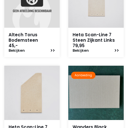
Altech Torus
Heta Scan-Line 7
Bodemsteen
Steen Zijkant Links
45,-
79,95
Bekijken
Bekijken
Aanbieding
Heta Scan-Line 7
Wanders Black