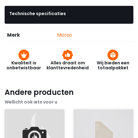
Technische specificaties
Merk
Morso
Kwaliteit is
Alles draait om
Wij bieden een
onbetwistbaar
klanttevredenheid
totaalpakket
Andere producten
Wellicht ook iets voor u