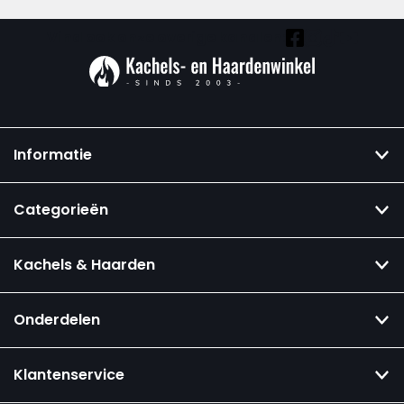
Vind ook onze overige kanalen:
Informatie
Categorieën
Kachels & Haarden
Onderdelen
Klantenservice