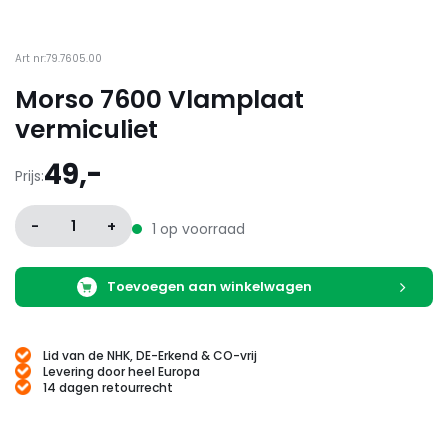
Art nr:79.7605.00
Morso 7600 Vlamplaat
vermiculiet
49,-
Prijs:
-
1
+
1 op voorraad
Toevoegen aan winkelwagen
Lid van de NHK, DE-Erkend & CO-vrij
Levering door heel Europa
14 dagen retourrecht