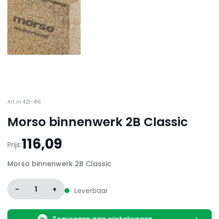
Art nr:421-416
Morso binnenwerk 2B Classic
116,09
Prijs:
Morso binnenwerk 2B Classic
-
1
+
Leverbaar
Toevoegen aan winkelwagen