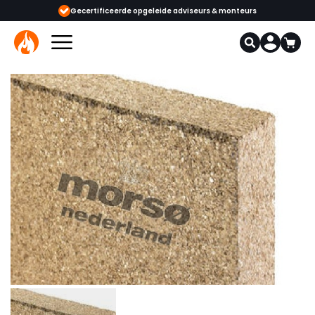
Gecertificeerde opgeleide adviseurs & monteurs
1000+ kachels en haard