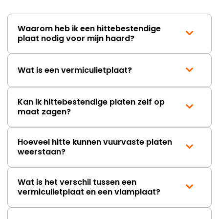
wordt opgelost en dat ik op
korte termijn een nieuwe,
onbeschadigde achterwand
Waarom heb ik een hittebestendige
mag ontvangen."
plaat nodig voor mijn haard?
Wat is een vermiculietplaat?
Kan ik hittebestendige platen zelf op
maat zagen?
Hoeveel hitte kunnen vuurvaste platen
weerstaan?
Wat is het verschil tussen een
vermiculietplaat en een vlamplaat?