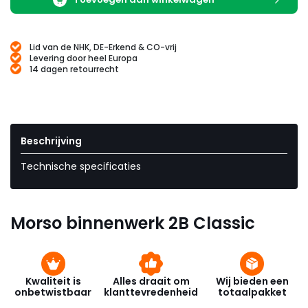
Lid van de NHK, DE-Erkend & CO-vrij
Levering door heel Europa
14 dagen retourrecht
Beschrijving
Technische specificaties
Morso binnenwerk 2B Classic
Kwaliteit is
Alles draait om
Wij bieden een
onbetwistbaar
klanttevredenheid
totaalpakket