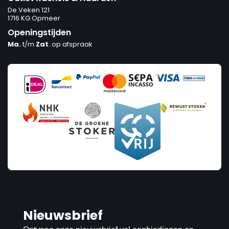
De Veken 121
1716 KG Opmeer
Openingstijden
Ma.
t/m
Zat
. op afspraak
Nieuwsbrief