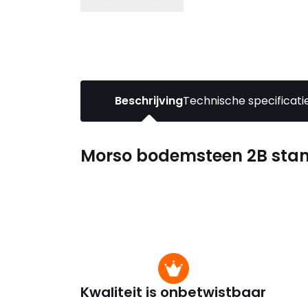
Beschrijving
Technische specificati
Morso bodemsteen 2B sta
Kwaliteit is onbetwistbaar