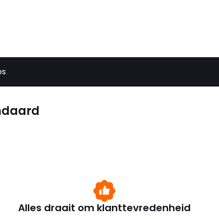
es
ndaard
Alles draait om klanttevredenheid