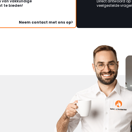
 van vakkundige
Direct antwoord op
t te bieden!
veelgestelde vragen 
Neem contact met ons op