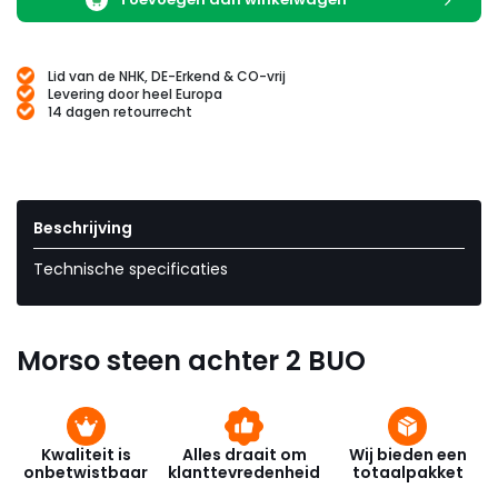
Lid van de NHK, DE-Erkend & CO-vrij
Levering door heel Europa
14 dagen retourrecht
Beschrijving
Technische specificaties
Morso steen achter 2 BUO
Kwaliteit is
Alles draait om
Wij bieden een
onbetwistbaar
klanttevredenheid
totaalpakket