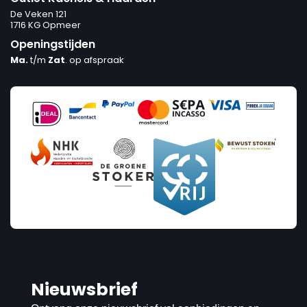
De Veken 121
1716 KG Opmeer
Openingstijden
Ma.
t/m
Zat
. op afspraak
Nieuwsbrief