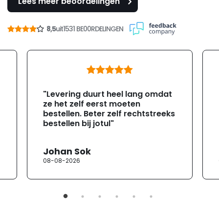
Lees meer beoordelingen
8,5
uit
1531 BE00RDELINGEN
"Levering duurt heel lang omdat
ze het zelf eerst moeten
bestellen. Beter zelf rechtstreeks
bestellen bij jotul"
Johan Sok
08-08-2026