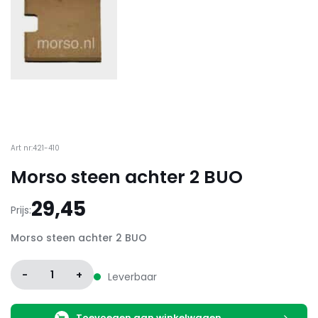
Art nr:421-410
Morso steen achter 2 BUO
29,45
Prijs:
Morso steen achter 2 BUO
-
1
+
Leverbaar
Toevoegen aan winkelwagen