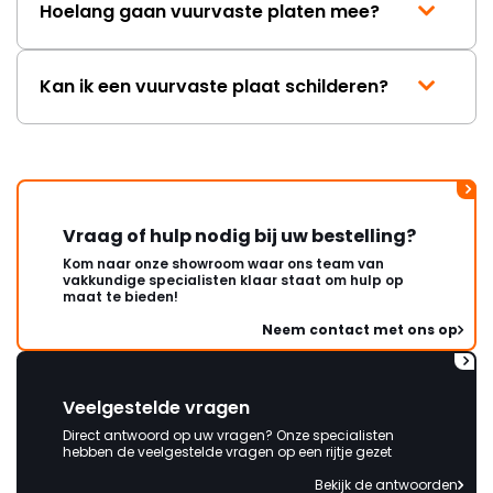
Hoelang gaan vuurvaste platen mee?
Kan ik een vuurvaste plaat schilderen?
Vraag of hulp nodig bij uw bestelling?
Kom naar onze showroom waar ons team van
vakkundige specialisten klaar staat om hulp op
maat te bieden!
Neem contact met ons op
Veelgestelde vragen
Direct antwoord op uw vragen? Onze specialisten
hebben de veelgestelde vragen op een rijtje gezet
Bekijk de antwoorden