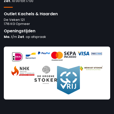
Zat.
10:00 tot 17:00
Outlet Kachels & Haarden
De Veken 121
1716 KG Opmeer
Openingstijden
Ma.
t/m
Zat
. op afspraak