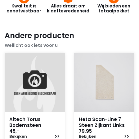
Kwaliteit is
Alles draait om
Wij bieden een
onbetwistbaar
klanttevredenheid
totaalpakket
Andere producten
Wellicht ook iets voor u
Altech Torus
Heta Scan-Line 7
Bodemsteen
Steen Zijkant Links
45,-
79,95
Bekijken
Bekijken