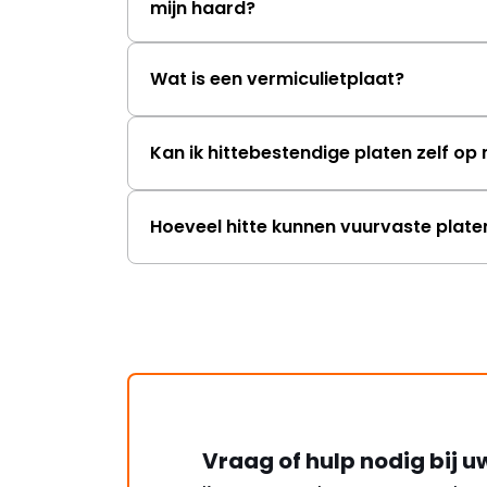
mijn haard?
Wat is een vermiculietplaat?
Kan ik hittebestendige platen zelf o
Hoeveel hitte kunnen vuurvaste plat
Vraag of hulp nodig bij u