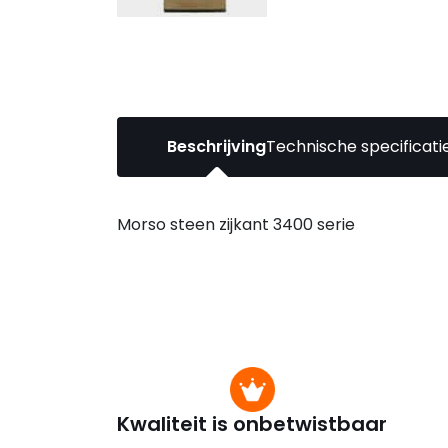
Beschrijving
Technische specificati
Morso steen zijkant 3400 serie
Kwaliteit is onbetwistbaar