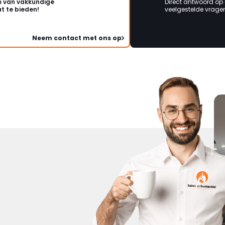
 van vakkundige
Direct antwoord op
t te bieden!
veelgestelde vragen 
Neem contact met ons op