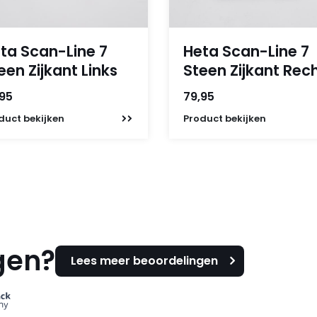
ta Scan-Line 7
Heta Scan-Line 7
een Zijkant Links
Steen Zijkant Rec
,95
79,95
duct
bekijken
Product
bekijken
gen?
Lees meer beoordelingen