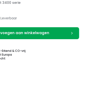
t 3400 serie
Leverbaar
voegen aan winkelwagen
E-Erkend & CO-vrij
l Europa
echt