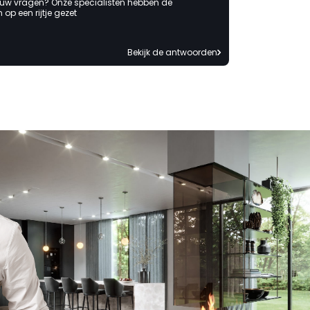
 uw vragen? Onze specialisten hebben de
op een rijtje gezet
Bekijk de antwoorden