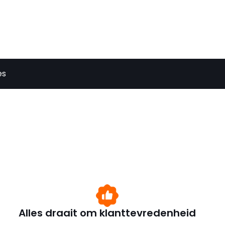
es
Alles draait om klanttevredenheid