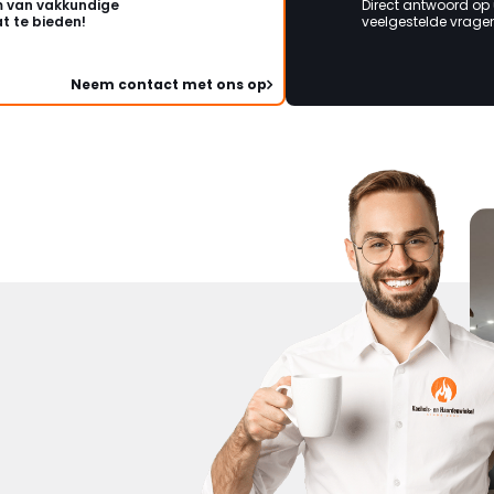
 van vakkundige
Direct antwoord op
t te bieden!
veelgestelde vragen 
Neem contact met ons op