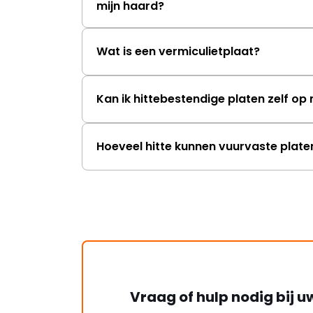
mijn haard?
Wat is een vermiculietplaat?
Kan ik hittebestendige platen zelf o
Hoeveel hitte kunnen vuurvaste plat
Vraag of hulp nodig bij u