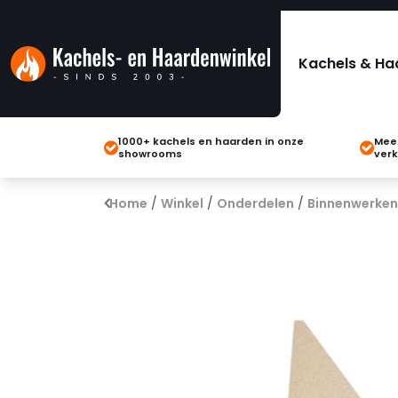
Kachels & Ha
1000+ kachels en haarden in onze
Meer
showrooms
verk
Home
/
Winkel
/
Onderdelen
/
Binnenwerken