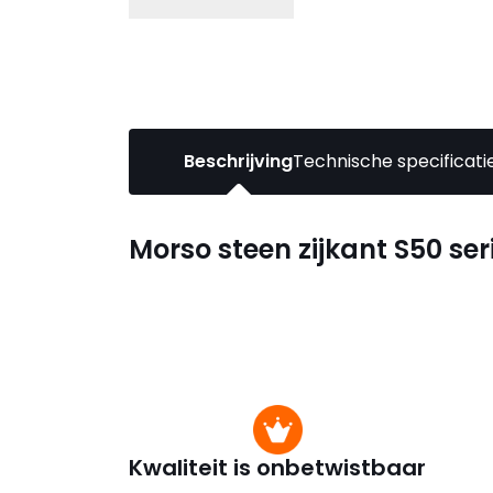
Beschrijving
Technische specificati
Morso steen zijkant S50 ser
Kwaliteit is onbetwistbaar