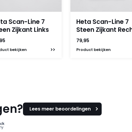
ta Scan-Line 7
Heta Scan-Line 7
een Zijkant Links
Steen Zijkant Rec
,95
79,95
duct
bekijken
Product
bekijken
gen?
Lees meer beoordelingen