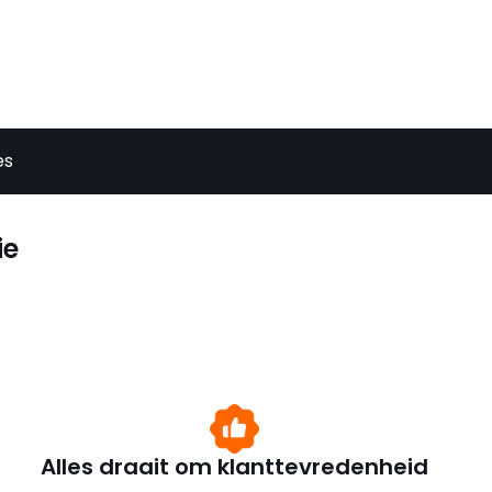
es
ie
Alles draait om klanttevredenheid