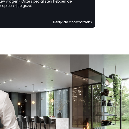
 uw vragen? Onze specialisten hebben de
op een rijtje gezet
Bekijk de antwoorden