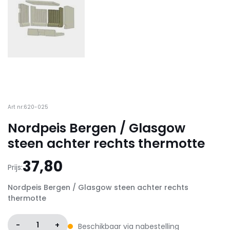
Art nr:620-025
Nordpeis Bergen / Glasgow
steen achter rechts thermotte
37,80
Prijs:
Nordpeis Bergen / Glasgow steen achter rechts
thermotte
-
1
+
Beschikbaar via nabestelling