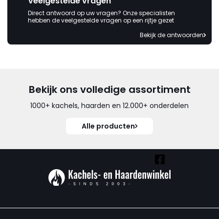
Veelgestelde vragen
Direct antwoord op uw vragen? Onze specialisten
hebben de veelgestelde vragen op een rijtje gezet
Bekijk de antwoorden
Bekijk ons volledige assortiment
1000+ kachels, haarden en 12.000+ onderdelen
Alle producten
Vind ook onze overige kanalen: