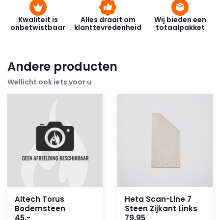
Kwaliteit is
Alles draait om
Wij bieden een
onbetwistbaar
klanttevredenheid
totaalpakket
Andere producten
Wellicht ook iets voor u
Altech Torus
Heta Scan-Line 7
Bodemsteen
Steen Zijkant Links
45,-
79,95