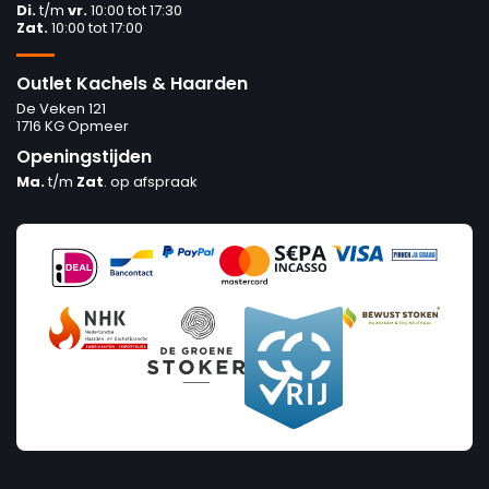
Di.
t/m
vr.
10:00 tot 17:30
Zat.
10:00 tot 17:00
Outlet Kachels & Haarden
De Veken 121
1716 KG Opmeer
Openingstijden
Ma.
t/m
Zat
. op afspraak