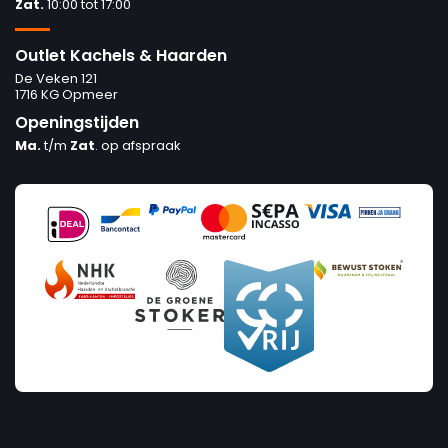
Zat.
10:00 tot 17:00
Outlet Kachels & Haarden
De Veken 121
1716 KG Opmeer
Openingstijden
Ma.
t/m
Zat
. op afspraak