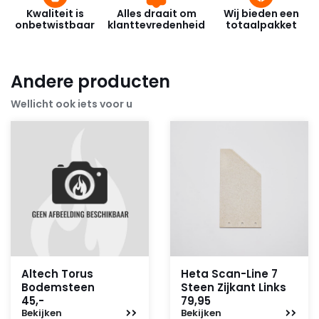
Kwaliteit is
Alles draait om
Wij bieden een
onbetwistbaar
klanttevredenheid
totaalpakket
Andere producten
Wellicht ook iets voor u
Altech Torus
Heta Scan-Line 7
Bodemsteen
Steen Zijkant Links
45,-
79,95
Bekijken
Bekijken