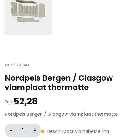
Art nr:620-040
Nordpeis Bergen / Glasgow
vlamplaat thermotte
52,28
Prijs:
Nordpeis Bergen / Glasgow vlamplaat thermotte
-
1
+
Beschikbaar via nabestelling