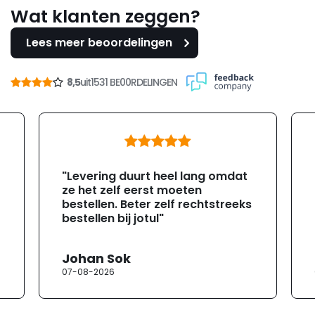
Wat klanten zeggen?
Lees meer beoordelingen
8,5
uit
1531 BE00RDELINGEN
"Levering duurt heel lang omdat
ze het zelf eerst moeten
bestellen. Beter zelf rechtstreeks
bestellen bij jotul"
Johan Sok
07-08-2026