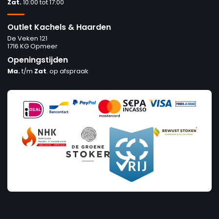
Zat.
10:00 tot 17:00
Outlet Kachels & Haarden
De Veken 121
1716 KG Opmeer
Openingstijden
Ma.
t/m
Zat
. op afspraak