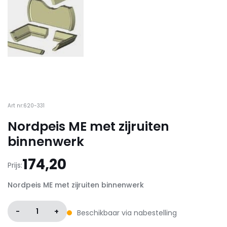
Art nr:620-331
Nordpeis ME met zijruiten
binnenwerk
174,20
Prijs:
Nordpeis ME met zijruiten binnenwerk
-
1
+
Beschikbaar via nabestelling