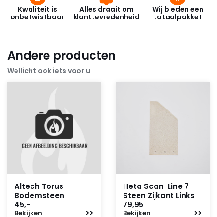
Kwaliteit is
Alles draait om
Wij bieden een
onbetwistbaar
klanttevredenheid
totaalpakket
Andere producten
Wellicht ook iets voor u
Altech Torus
Heta Scan-Line 7
Bodemsteen
Steen Zijkant Links
45,-
79,95
Bekijken
Bekijken