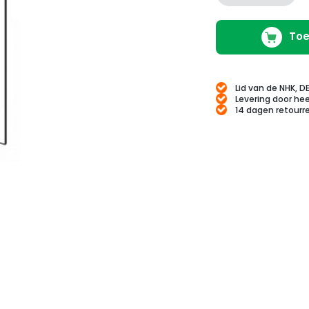
Toe
Lid van de NHK, D
Levering door hee
14 dagen retourr