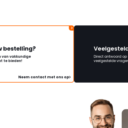
w bestelling?
Veelgestel
 van vakkundige
Direct antwoord op
t te bieden!
veelgestelde vragen 
Neem contact met ons op