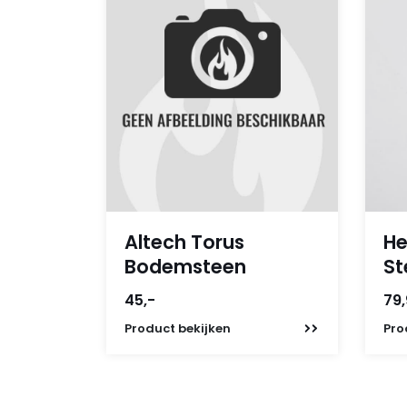
Altech Torus
He
Bodemsteen
St
45,-
79
Product
bekijken
Pro