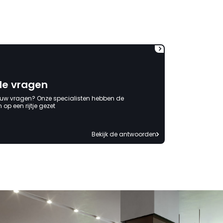
de vragen
 uw vragen? Onze specialisten hebben de
op een rijtje gezet
Bekijk de antwoorden