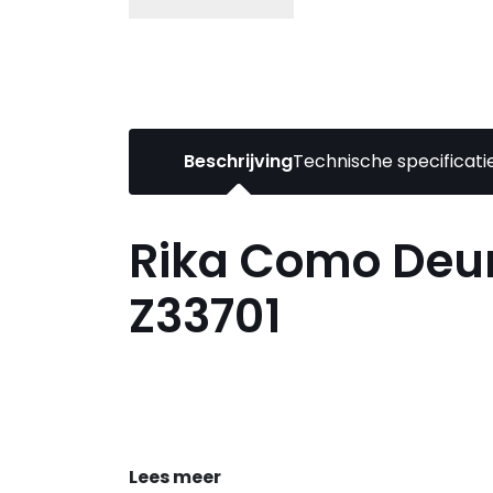
Beschrijving
Technische specificati
Rika Como Deur
Z33701
Lees meer