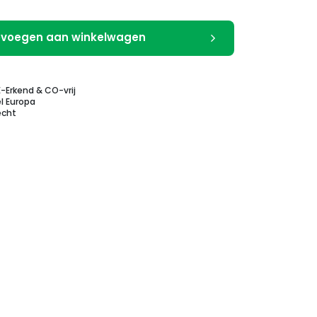
voegen aan winkelwagen
E-Erkend & CO-vrij
l Europa
echt