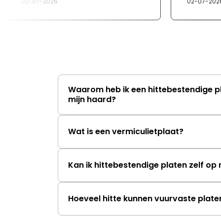
02-07-2026
02-07-202
Waarom heb ik een hittebestendige p
mijn haard?
Wat is een vermiculietplaat?
Kan ik hittebestendige platen zelf o
Hoeveel hitte kunnen vuurvaste plat