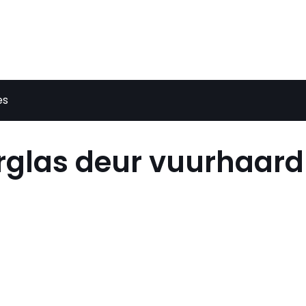
es
glas deur vuurhaard