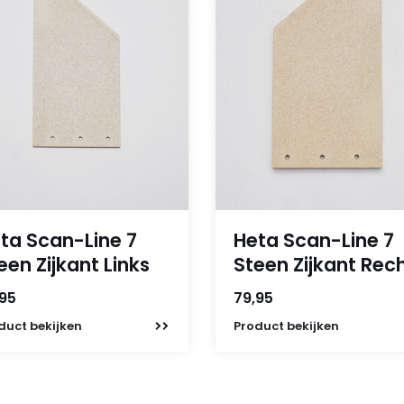
ta Scan-Line 7
Heta Scan-Line 7
een Zijkant Links
Steen Zijkant Rec
,95
79,95
duct
bekijken
Product
bekijken