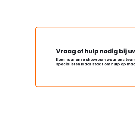
Vraag of hulp nodig bij u
Kom naar onze showroom waar ons team
specialisten klaar staat om hulp op maa