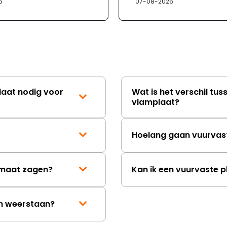
6
07-08-2026
laat nodig voor
Wat is het verschil tus
vlamplaat?
Hoelang gaan vuurvas
p maat zagen?
Kan ik een vuurvaste p
en weerstaan?