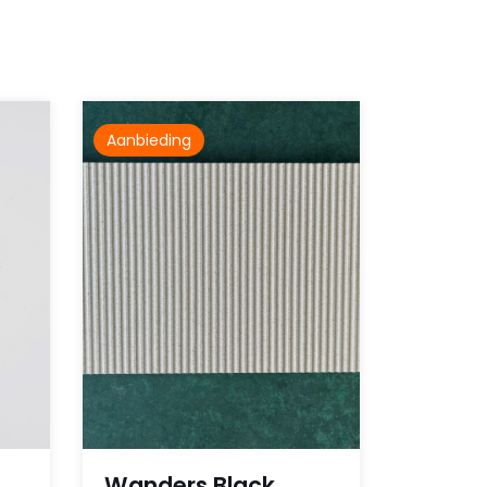
Aanbieding
Wanders Black