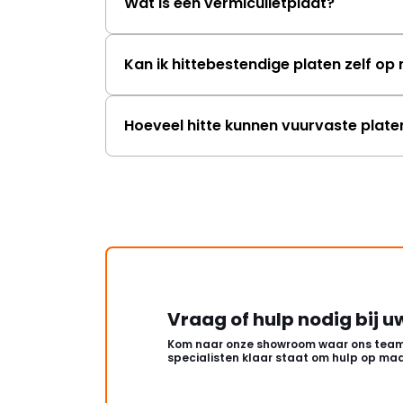
Wat is een vermiculietplaat?
Kan ik hittebestendige platen zelf o
Hoeveel hitte kunnen vuurvaste plat
Vraag of hulp nodig bij u
Kom naar onze showroom waar ons team
specialisten klaar staat om hulp op maa