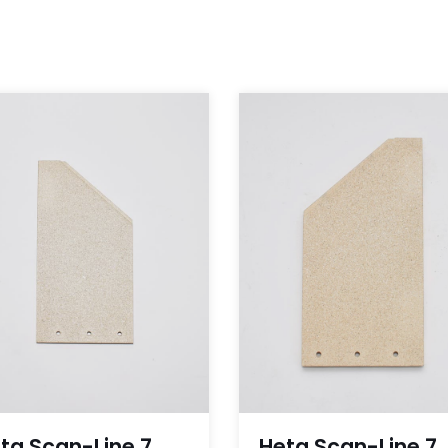
ta Scan-Line 7
Heta Scan-Line 7