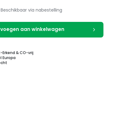
Beschikbaar via nabestelling
voegen aan winkelwagen
E-Erkend & CO-vrij
l Europa
echt