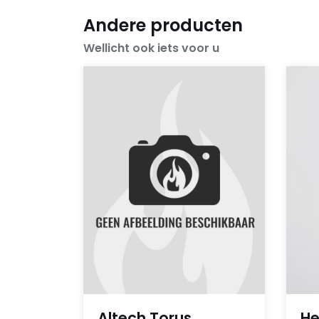
Andere producten
Wellicht ook iets voor u
Altech Torus
He