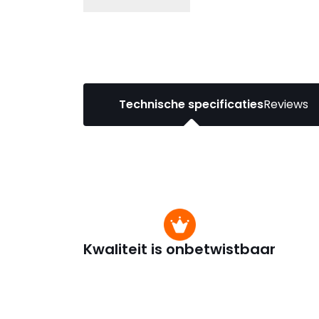
Technische specificaties
Reviews
Kwaliteit is onbetwistbaar