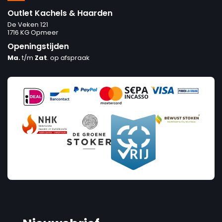
Outlet Kachels & Haarden
De Veken 121
1716 KG Opmeer
Openingstijden
Ma.
t/m
Zat
. op afspraak