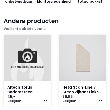
onbetwistbaar
klanttevredenheid
totaalpakket
Andere producten
Wellicht ook iets voor u
Altech Torus
Heta Scan-Line 7
Bodemsteen
Steen Zijkant Links
45,-
79,95
Bekijken
Bekijken