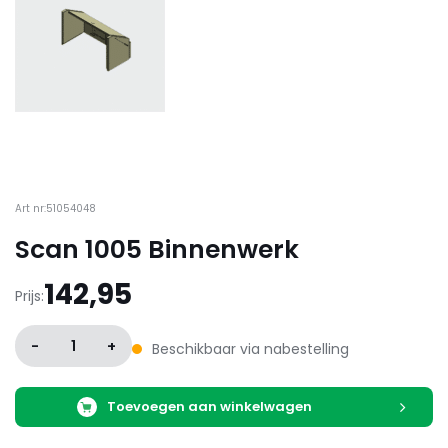
Art nr:51054048
Scan 1005 Binnenwerk
142,95
Prijs:
-
1
+
Beschikbaar via nabestelling
Toevoegen aan winkelwagen