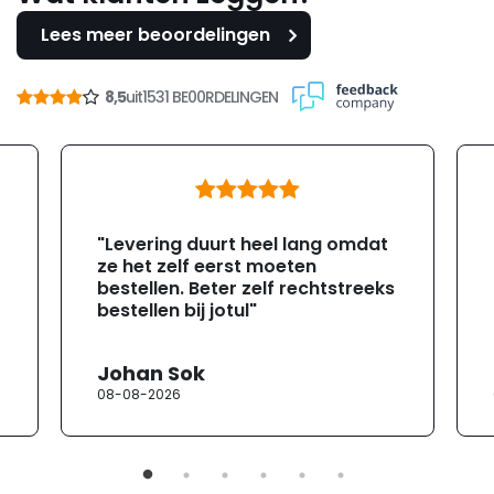
Lees meer beoordelingen
8,5
uit
1531 BE00RDELINGEN
"Levering duurt heel lang omdat
ze het zelf eerst moeten
bestellen. Beter zelf rechtstreeks
bestellen bij jotul"
Johan Sok
08-08-2026