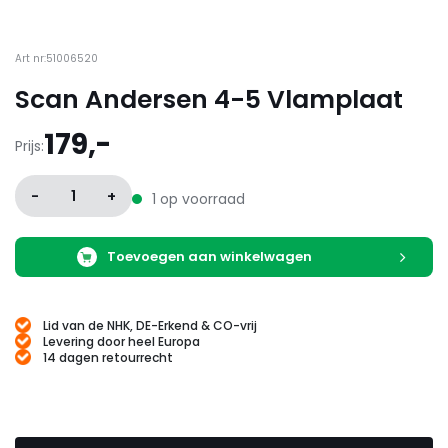
Art nr:51006520
Scan Andersen 4-5 Vlamplaat
179,-
Prijs:
-
1
+
1 op voorraad
Toevoegen aan winkelwagen
Lid van de NHK, DE-Erkend & CO-vrij
Levering door heel Europa
14 dagen retourrecht