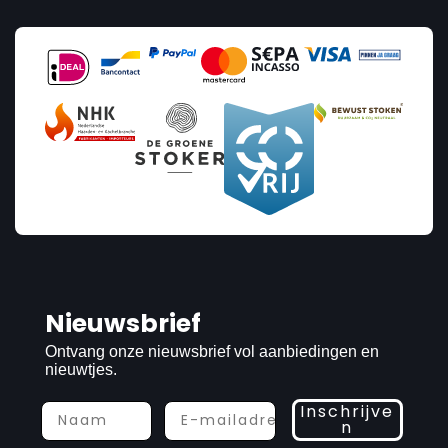
Nieuwsbrief
Ontvang onze nieuwsbrief vol aanbiedingen en
nieuwtjes.
Inschrijve
n