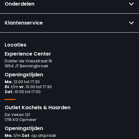
Onderdelen
Klantenservice
Locaties
Experience Center
Dokter de Vriesstraat 16
1654 JT Benningbroek
Openingstijden
Ma.
12:00 tot 17:30
Di.
t/m
vr.
10:00 tot 17:30
Zat.
10:00 tot 17:00
Outlet Kachels & Haarden
De Veken 121
1716 KG Opmeer
Openingstijden
Ma.
t/m
Zat
. op afspraak