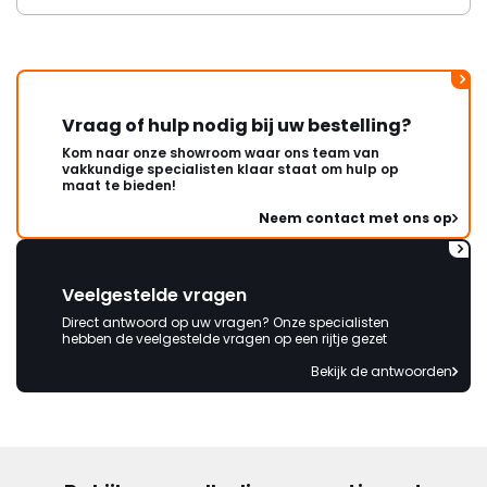
Vraag of hulp nodig bij uw bestelling?
Kom naar onze showroom waar ons team van
vakkundige specialisten klaar staat om hulp op
maat te bieden!
Neem contact met ons op
Veelgestelde vragen
Direct antwoord op uw vragen? Onze specialisten
hebben de veelgestelde vragen op een rijtje gezet
Bekijk de antwoorden