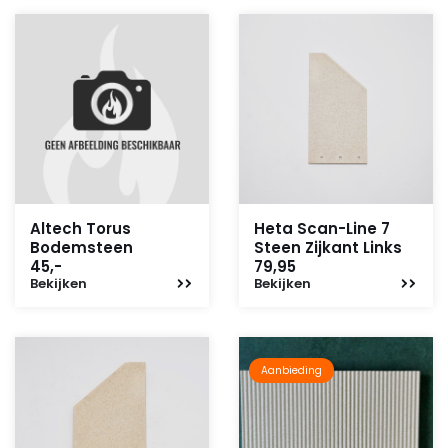
Altech Torus
Heta Scan-Line 7
Bodemsteen
Steen Zijkant Links
45,-
79,95
Bekijken
Bekijken
Aanbieding