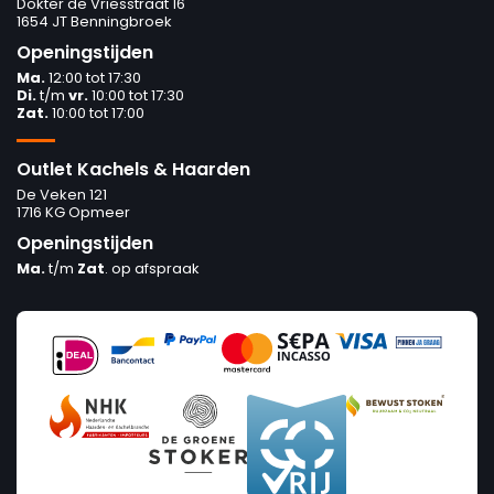
Dokter de Vriesstraat 16
1654 JT Benningbroek
Openingstijden
Ma.
12:00 tot 17:30
Di.
t/m
vr.
10:00 tot 17:30
Zat.
10:00 tot 17:00
Outlet Kachels & Haarden
De Veken 121
1716 KG Opmeer
Openingstijden
Ma.
t/m
Zat
. op afspraak