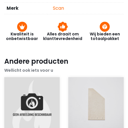
Merk
Scan
Kwaliteit is
Alles draait om
Wij bieden een
onbetwistbaar
klanttevredenheid
totaalpakket
Andere producten
Wellicht ook iets voor u