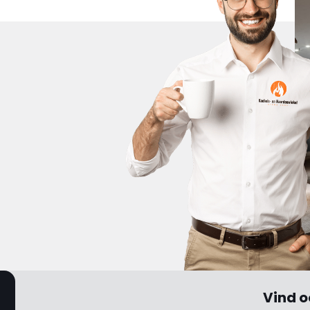
Vind o