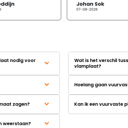
oddijn
Johan Sok
6
07-08-2026
laat nodig voor
Wat is het verschil tus
vlamplaat?
Hoelang gaan vuurvas
p maat zagen?
Kan ik een vuurvaste p
en weerstaan?