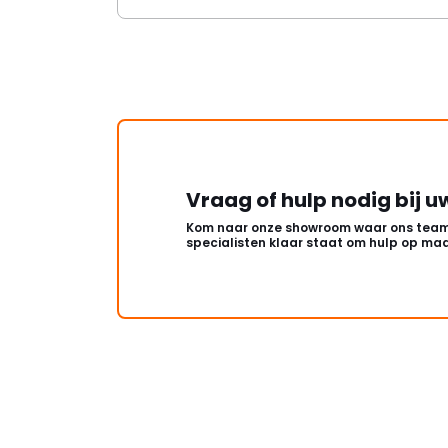
Vraag of hulp nodig bij u
Kom naar onze showroom waar ons team
specialisten klaar staat om hulp op maa