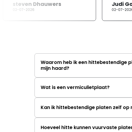
steven Dhauwers
Judi G
02-07-2026
02-07-202
Waarom heb ik een hittebestendige p
mijn haard?
Wat is een vermiculietplaat?
Kan ik hittebestendige platen zelf o
Hoeveel hitte kunnen vuurvaste plat