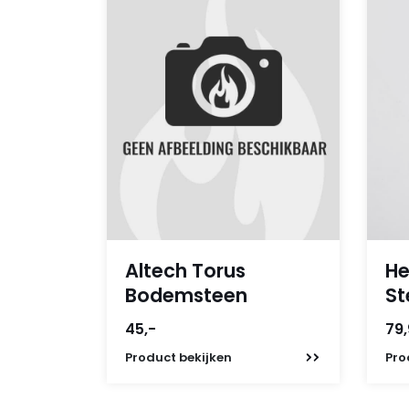
Altech Torus
He
Bodemsteen
St
45,-
79
Product
bekijken
Pro