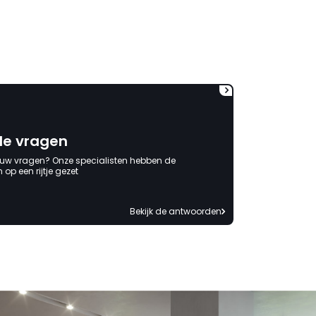
de vragen
 uw vragen? Onze specialisten hebben de
op een rijtje gezet
Bekijk de antwoorden