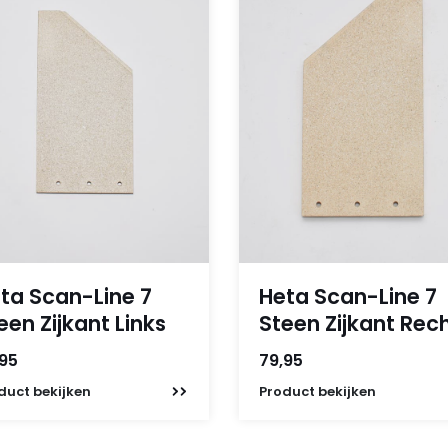
ta Scan-Line 7
Heta Scan-Line 7
een Zijkant Links
Steen Zijkant Rec
,95
79,95
duct
bekijken
Product
bekijken