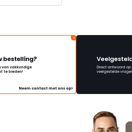
w bestelling?
Veelgestel
 van vakkundige
Direct antwoord op
t te bieden!
veelgestelde vragen 
Neem contact met ons op