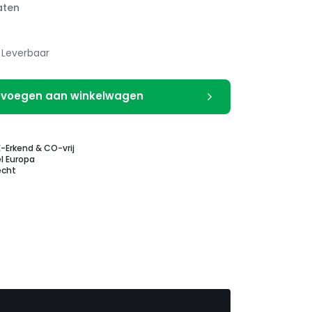
aten
Leverbaar
voegen aan winkelwagen
E-Erkend & CO-vrij
l Europa
echt