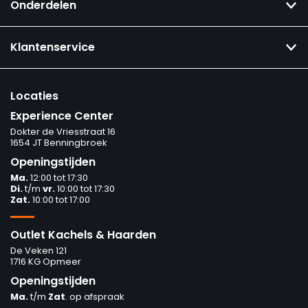
Onderdelen
Klantenservice
Locaties
Experience Center
Dokter de Vriesstraat 16
1654 JT Benningbroek
Openingstijden
Ma.
12:00 tot 17:30
Di.
t/m
vr.
10:00 tot 17:30
Zat.
10:00 tot 17:00
Outlet Kachels & Haarden
De Veken 121
1716 KG Opmeer
Openingstijden
Ma.
t/m
Zat
. op afspraak