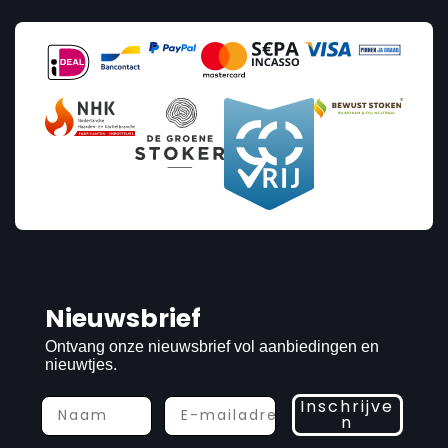
Nieuwsbrief
Ontvang onze nieuwsbrief vol aanbiedingen en
nieuwtjes.
Inschrijve
n