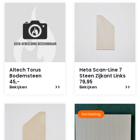
Altech Torus
Heta Scan-Line 7
Bodemsteen
Steen Zijkant Links
45,-
79,95
Bekijken
Bekijken
Aanbieding