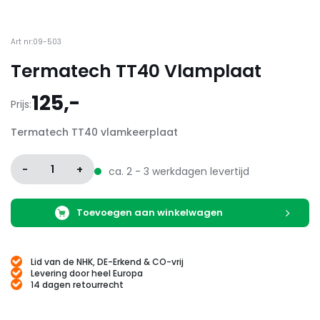
Art nr:09-503
Termatech TT40 Vlamplaat
125,-
Prijs:
Termatech TT40 vlamkeerplaat
-
1
+
ca. 2 - 3 werkdagen levertijd
Toevoegen aan winkelwagen
Lid van de NHK, DE-Erkend & CO-vrij
Levering door heel Europa
14 dagen retourrecht