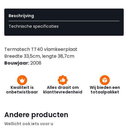
Beschrijving
Technische specificaties
Termatech TT40 vlamkeerplaat
Breedte 33,5cm, lengte 38,7cm
Bouwjaar:
2008
Kwaliteit is
Alles draait om
Wij bieden een
onbetwistbaar
klanttevredenheid
totaalpakket
Andere producten
Wellicht ook iets voor u