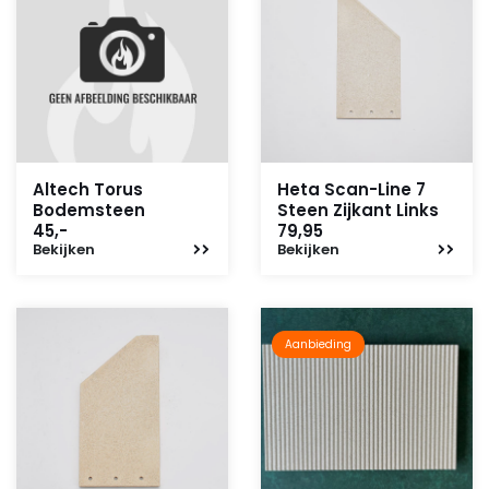
Altech Torus
Heta Scan-Line 7
Bodemsteen
Steen Zijkant Links
45,-
79,95
Bekijken
Bekijken
Aanbieding