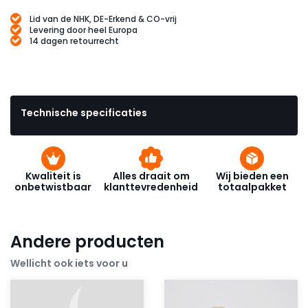
Lid van de NHK, DE-Erkend & CO-vrij
Levering door heel Europa
14 dagen retourrecht
Technische specificaties
Kwaliteit is
Alles draait om
Wij bieden een
onbetwistbaar
klanttevredenheid
totaalpakket
Andere producten
Wellicht ook iets voor u