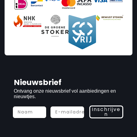
Nieuwsbrief
Ontvang onze nieuwsbrief vol aanbiedingen en
nieuwtjes.
Inschrijve
n