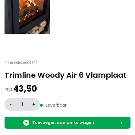
Art nr:201030006500
Trimline Woody Air 6 Vlamplaat
43,50
Prijs:
-
1
+
Leverbaar
Toevoegen aan winkelwagen