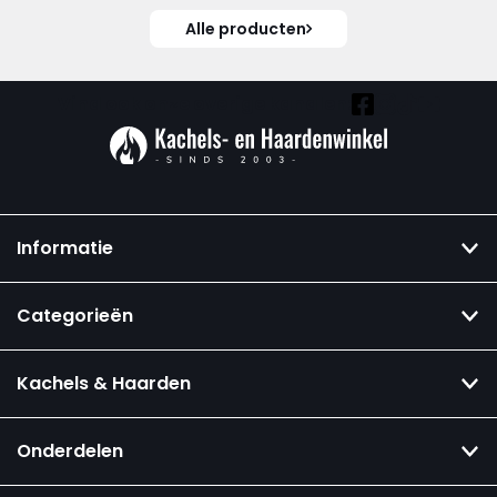
Alle producten
Vind ook onze overige kanalen:
Informatie
Categorieën
Kachels & Haarden
Onderdelen