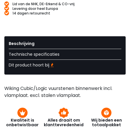
Lid van de NHK, DE-Erkend & CO-vrij
Levering door heel Europa
14 dagen retourrecht
Beschrijving
Technische specificaties
Dit product hoort bij
Wiking Cubic/Logic vuurstenen binnenwerk incl.
vlamplaat. excl. stalen vlamplaat.
Kwaliteit is
Alles draait om
Wij bieden een
onbetwistbaar
klanttevredenheid
totaalpakket