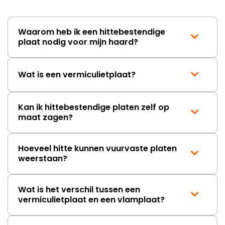
wordt opgelost en dat ik op
korte termijn een nieuwe,
onbeschadigde achterwand
Waarom heb ik een hittebestendige
mag ontvangen."
plaat nodig voor mijn haard?
Wat is een vermiculietplaat?
Kan ik hittebestendige platen zelf op
maat zagen?
Hoeveel hitte kunnen vuurvaste platen
weerstaan?
Wat is het verschil tussen een
vermiculietplaat en een vlamplaat?