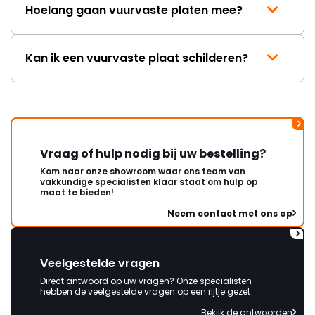
Hoelang gaan vuurvaste platen mee?
Kan ik een vuurvaste plaat schilderen?
Vraag of hulp nodig bij uw bestelling?
Kom naar onze showroom waar ons team van
vakkundige specialisten klaar staat om hulp op
maat te bieden!
Neem contact met ons op
Veelgestelde vragen
Direct antwoord op uw vragen? Onze specialisten
hebben de veelgestelde vragen op een rijtje gezet
Bekijk de antwoorden