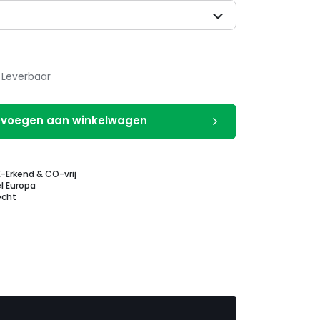
Leverbaar
voegen aan winkelwagen
E-Erkend & CO-vrij
l Europa
echt