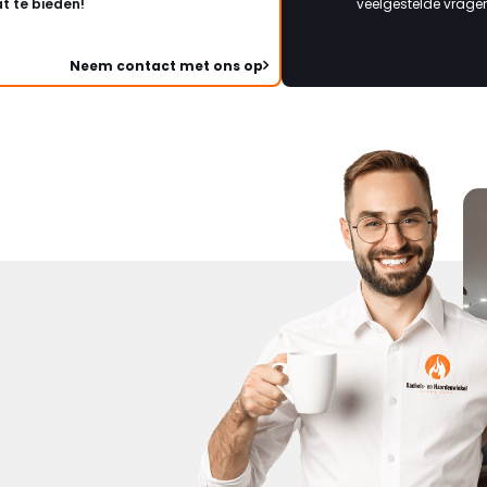
t te bieden!
veelgestelde vragen 
Neem contact met ons op