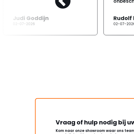
onbesch
Judi Goddijn
Rudolf
02-07-2026
02-07-202
Vraag of hulp nodig bij u
Kom naar onze showroom waar ons team