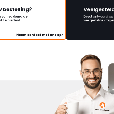
w bestelling?
Veelgestel
 van vakkundige
Direct antwoord op
t te bieden!
veelgestelde vragen 
Neem contact met ons op