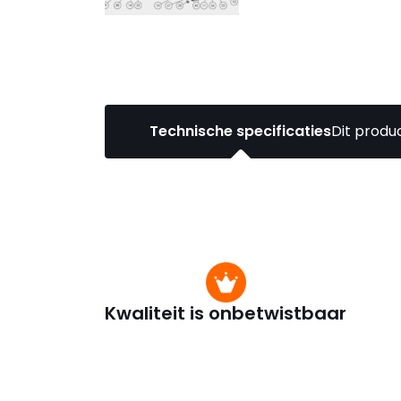
Technische specificaties
Dit produc
Kwaliteit is onbetwistbaar