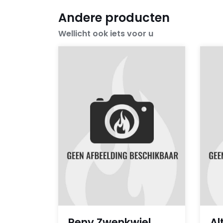
Andere producten
Wellicht ook iets voor u
Reny Zwenkwiel
Al