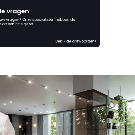
de vragen
 uw vragen? Onze specialisten hebben de
op een rijtje gezet
Bekijk de antwoorden