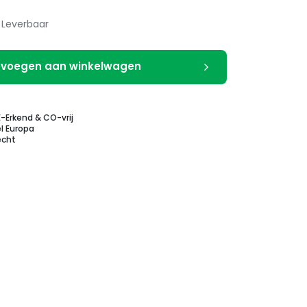
Leverbaar
voegen aan winkelwagen
E-Erkend & CO-vrij
l Europa
echt