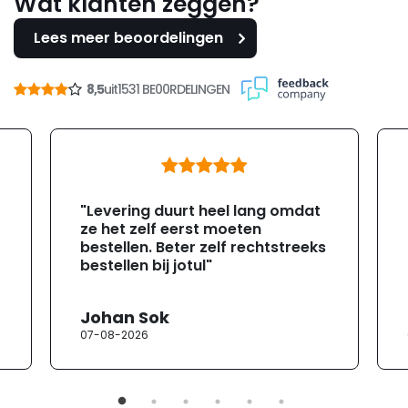
Wat klanten zeggen?
Lees meer beoordelingen
8,5
uit
1531 BE00RDELINGEN
"Levering duurt heel lang omdat
ze het zelf eerst moeten
bestellen. Beter zelf rechtstreeks
bestellen bij jotul"
Johan Sok
07-08-2026