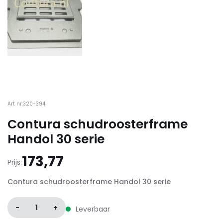
Art nr:320-394
Contura schudroosterframe
Handol 30 serie
173,77
Prijs:
Contura schudroosterframe Handol 30 serie
-
1
+
Leverbaar