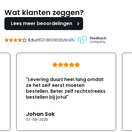
Wat klanten zeggen?
Lees meer beoordelingen
8,5
uit
1531 BE00RDELINGEN
"Levering duurt heel lang omdat
ze het zelf eerst moeten
bestellen. Beter zelf rechtstreeks
bestellen bij jotul"
Johan Sok
07-08-2026