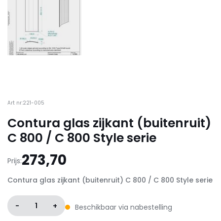
Art nr:221-005
Contura glas zijkant (buitenruit)
C 800 / C 800 Style serie
273,70
Prijs:
Contura glas zijkant (buitenruit) C 800 / C 800 Style serie
-
1
+
Beschikbaar via nabestelling