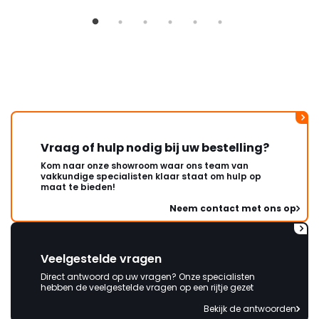
Vraag of hulp nodig bij uw bestelling?
Kom naar onze showroom waar ons team van
vakkundige specialisten klaar staat om hulp op
maat te bieden!
Neem contact met ons op
Veelgestelde vragen
Direct antwoord op uw vragen? Onze specialisten
hebben de veelgestelde vragen op een rijtje gezet
Bekijk de antwoorden