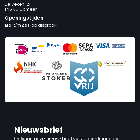
De Veken 121
1716 KG Opmeer
Openingstijden
Ma.
t/m
Zat
. op afspraak
Nieuwsbrief
Ontvang onze nieuwsbrief vol aanbiedingen en