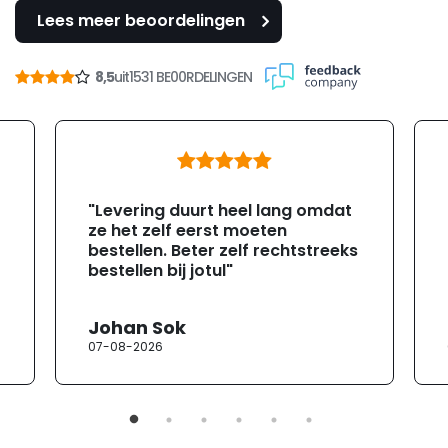
Lees meer beoordelingen
8,5
uit
1531 BE00RDELINGEN
"Levering duurt heel lang omdat
ze het zelf eerst moeten
bestellen. Beter zelf rechtstreeks
bestellen bij jotul"
Johan Sok
07-08-2026