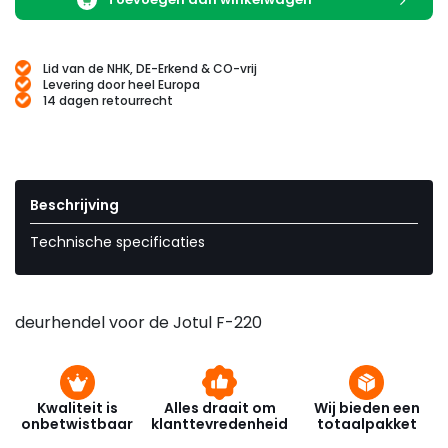
Lid van de NHK, DE-Erkend & CO-vrij
Levering door heel Europa
14 dagen retourrecht
Beschrijving
Technische specificaties
deurhendel voor de Jotul F-220
Kwaliteit is
Alles draait om
Wij bieden een
onbetwistbaar
klanttevredenheid
totaalpakket