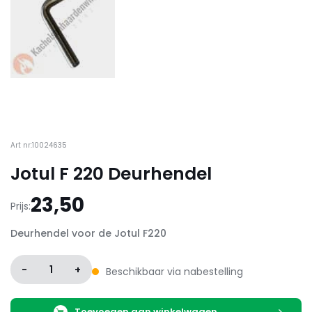
Art nr:10024635
Jotul F 220 Deurhendel
23,50
Prijs:
Deurhendel voor de Jotul F220
-
1
+
Beschikbaar via nabestelling
Toevoegen aan winkelwagen