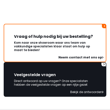
Vraag of hulp nodig bij uw bestelling?
Kom naar onze showroom waar ons team van
vakkundige specialisten klaar staat om hulp op
maat te bieden!
Neem contact met ons op
Veelgestelde vragen
Direct antwoord op uw vragen? Onze specialisten
hebben de veelgestelde vragen op een rijtje gezet
Bekijk de antwoorden