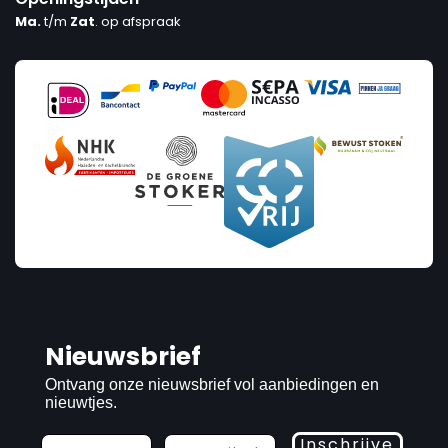
Ma.
t/m
Zat
. op afspraak
Nieuwsbrief
Ontvang onze nieuwsbrief vol aanbiedingen en
nieuwtjes.
Inschrijve