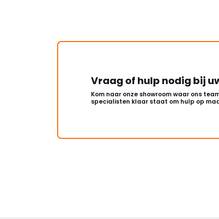
Vraag of hulp nodig bij u
Kom naar onze showroom waar ons team
specialisten klaar staat om hulp op maa