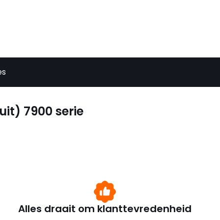
es
uit) 7900 serie
Alles draait om klanttevredenheid