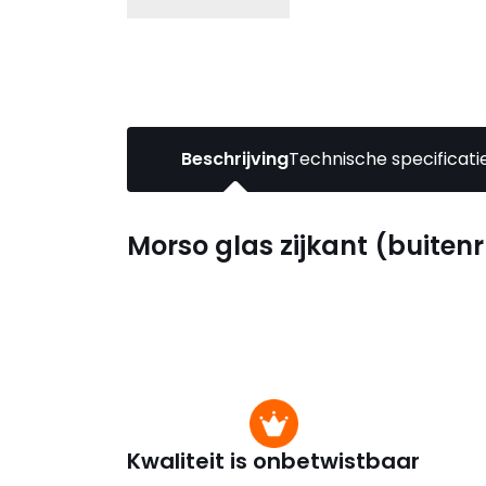
Beschrijving
Technische specificati
Morso glas zijkant (buitenr
Kwaliteit is onbetwistbaar