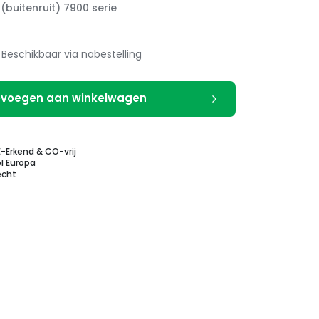
 (buitenruit) 7900 serie
Beschikbaar via nabestelling
voegen aan winkelwagen
E-Erkend & CO-vrij
l Europa
echt