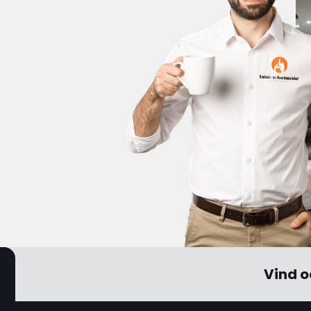
Vind o