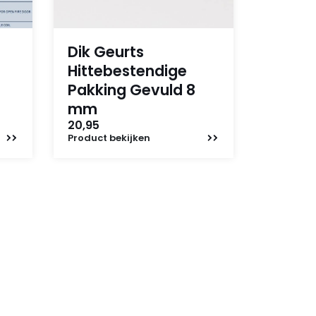
Dik Geurts
Hittebestendige
Pakking Gevuld 8
mm
20,95
Product
bekijken