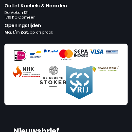
Outlet Kachels & Haarden
De Veken 121
1716 KG Opmeer
Openingstijden
Ma.
t/m
Zat
. op afspraak
Nieuwsbrief