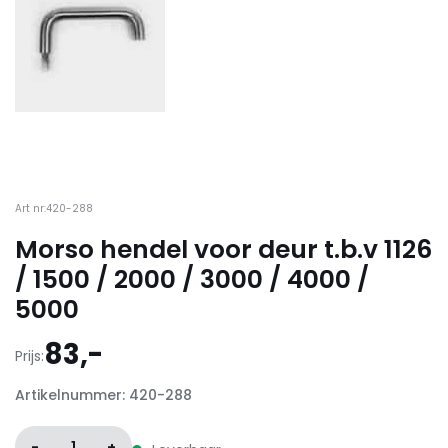
Art nr:420-288
Morso hendel voor deur t.b.v 1126
/ 1500 / 2000 / 3000 / 4000 /
5000
83,-
Prijs:
Artikelnummer: 420-288
-
1
+