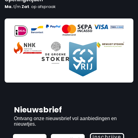
Ma.
t/m
Zat
. op afspraak
Nieuwsbrief
Ontvang onze nieuwsbrief vol aanbiedingen en
nieuwtjes.
Inschrijve