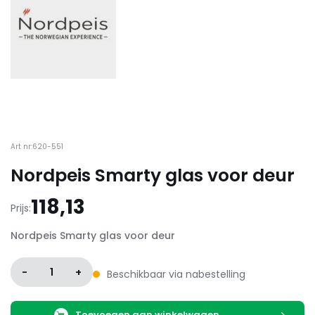
Art nr:620-551
Nordpeis Smarty glas voor deur
118,13
Prijs:
Nordpeis Smarty glas voor deur
-
1
+
Beschikbaar via nabestelling
Toevoegen aan winkelwagen