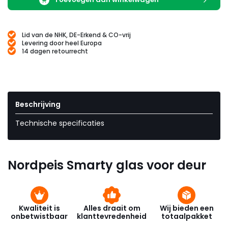
Lid van de NHK, DE-Erkend & CO-vrij
Levering door heel Europa
14 dagen retourrecht
Beschrijving
Technische specificaties
Nordpeis Smarty glas voor deur
Kwaliteit is
Alles draait om
Wij bieden een
onbetwistbaar
klanttevredenheid
totaalpakket