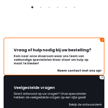
Vraag of hulp nodig bij uw bestelling?
Kom naar onze showroom waar ons team van
vakkundige specialisten klaar staat om hulp op
maat te bieden!
Neem contact met ons op
Veelgestelde vragen
Direct antwoord op uw vragen? Onze specialisten
hebben de veelgestelde vragen op een rijtje gezet
Bekijk de antwoorden