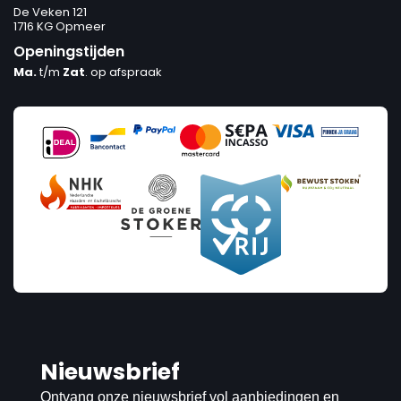
De Veken 121
1716 KG Opmeer
Openingstijden
Ma.
t/m
Zat
. op afspraak
Nieuwsbrief
Ontvang onze nieuwsbrief vol aanbiedingen en