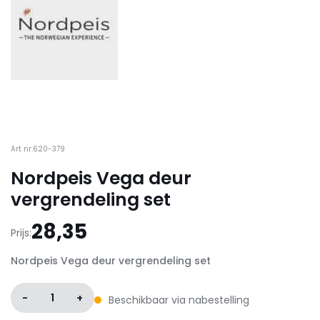
Art nr:620-379
Nordpeis Vega deur
vergrendeling set
28,35
Prijs:
Nordpeis Vega deur vergrendeling set
-
1
+
Beschikbaar via nabestelling