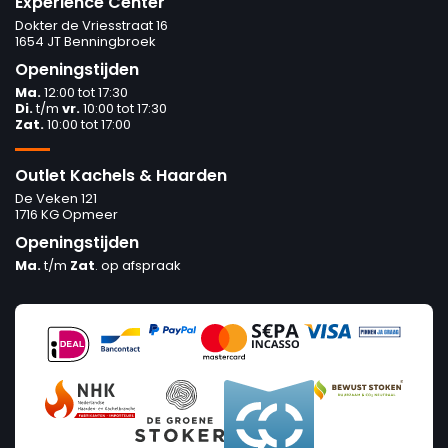
Experience Center
Dokter de Vriesstraat 16
1654 JT Benningbroek
Openingstijden
Ma.
12:00 tot 17:30
Di.
t/m
vr.
10:00 tot 17:30
Zat.
10:00 tot 17:00
Outlet Kachels & Haarden
De Veken 121
1716 KG Opmeer
Openingstijden
Ma.
t/m
Zat
. op afspraak