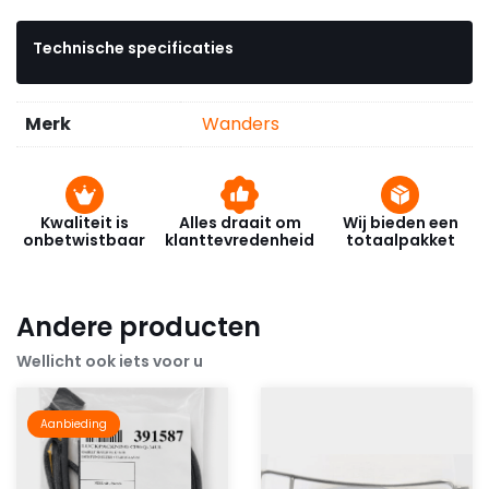
Technische specificaties
Merk
Wanders
Kwaliteit is
Alles draait om
Wij bieden een
onbetwistbaar
klanttevredenheid
totaalpakket
Andere producten
Wellicht ook iets voor u
Aanbieding