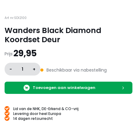
Art nr:SDI2100
Wanders Black Diamond
Koordset Deur
29,95
Prijs:
-
1
+
Beschikbaar via nabestelling
Toevoegen aan winkelwagen
Lid van de NHK, DE-Erkend & CO-vrij
Levering door heel Europa
14 dagen retourrecht