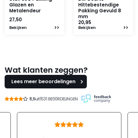
Glazen en
Hittebestendige
Metalendeur
Pakking Gevuld 8
mm
27,50
20,95
Bekijken
Bekijken
Wat klanten zeggen?
Lees meer beoordelingen
8,5
uit
1531 BE00RDELINGEN