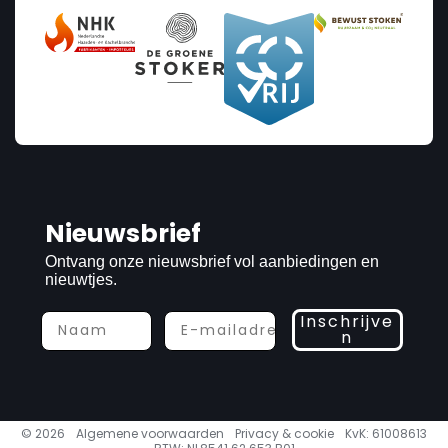
Nieuwsbrief
Ontvang onze nieuwsbrief vol aanbiedingen en
nieuwtjes.
Inschrijve
n
© 2026
Algemene voorwaarden
Privacy & cookie
KvK: 61008613