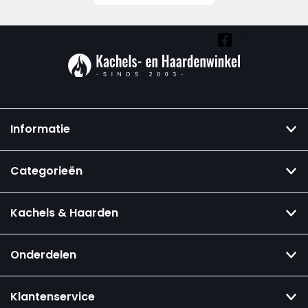
Vind ook onze overige kanalen:
Informatie
Categorieën
Kachels & Haarden
Onderdelen
Klantenservice