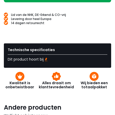
Lid van de NHK, DE-Erkend & CO-vrij
Levering door heel Europa
14 dagen retourrecht
Technische specificaties
Dit product hoort bij
Kwaliteit is
Alles draait om
Wij bieden een
onbetwistbaar
klanttevredenheid
totaalpakket
Andere producten