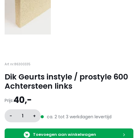
Art nr:86300335
Dik Geurts instyle / prostyle 600
Achtersteen links
40,-
Prijs:
-
1
+
ca. 2 tot 3 werkdagen levertijd
Toevoegen aan winkelwagen