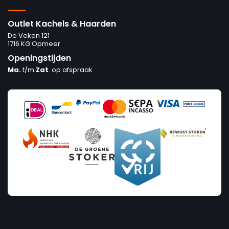
Outlet Kachels & Haarden
De Veken 121
1716 KG Opmeer
Openingstijden
Ma.
t/m
Zat
. op afspraak