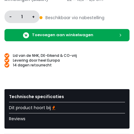
-
1
+
Beschikbaar via nabestelling
Toevoegen aan winkelwagen
Lid van de NHK, DE-Erkend & CO-vrij
Levering door heel Europa
14 dagen retourrecht
Technische specificaties
Dit product hoort bij
Reviews