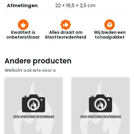
Afmetingen
22 × 16,5 × 2,5 cm
Kwaliteit is
Alles draait om
Wij bieden een
onbetwistbaar
klanttevredenheid
totaalpakket
Andere producten
Wellicht ook iets voor u