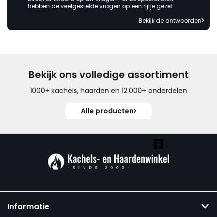
hebben de veelgestelde vragen op een rijtje gezet
Bekijk de antwoorden
Bekijk ons volledige assortiment
1000+ kachels, haarden en 12.000+ onderdelen
Alle producten
Vind ook onze overige kanalen:
Informatie