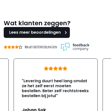
Wat klanten zeggen?
Lees meer beoordelingen
10
uit
1 BE00RDELINGEN
"Levering duurt heel lang omdat
ze het zelf eerst moeten
bestellen. Beter zelf rechtstreeks
bestellen bij jotul"
Johan Sok