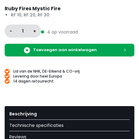
Ruby Fires Mystic Fire
RF 10, RF 20, RF 30
-
1
+
4 op voorraad
Toevoegen aan winkelwagen
Lid van de NHK, DE-Erkend & CO-vrij
Levering door heel Europa
14 dagen retourrecht
Beschrijving
Technische specificaties
Reviews