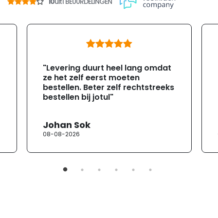
10
uit
1 BE00RDELINGEN
"Levering duurt heel lang omdat
ze het zelf eerst moeten
bestellen. Beter zelf rechtstreeks
bestellen bij jotul"
Johan Sok
08-08-2026