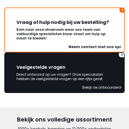
Vraag of hulp nodig bij uw bestelling?
Kom naar onze showroom waar ons team van
vakkundige specialisten klaar staat om hulp op
maat te bieden!
Neem contact met ons op
Veelgestelde vragen
Direct antwoord op uw vragen? Onze specialisten
hebben de veelgestelde vragen op een rijtje gezet
Bekijk de antwoorden
Bekijk ons volledige assortiment