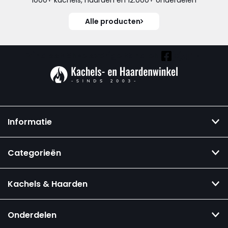
1000+ kachels, haarden en 12.000+ onderdelen
Alle producten
Vind ook onze overige kanalen:
Informatie
Categorieën
Kachels & Haarden
Onderdelen