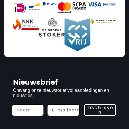
Nieuwsbrief
Ontvang onze nieuwsbrief vol aanbiedingen en
nieuwtjes.
Inschrijve
n