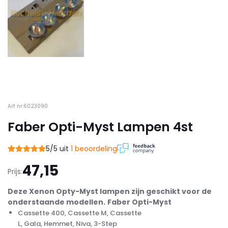
Art nr:6023090
Faber Opti-Myst Lampen 4st
5/5 uit
1 beoordeling
47,15
Prijs:
Deze Xenon Opty-Myst lampen zijn geschikt voor de
onderstaande modellen.
Faber Opti-Myst
Cassette 400,
Cassette M,
Cassette
L,
Gala,
Hemmet,
Niva,
3-Step