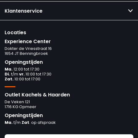
Klantenservice
Locaties
Experience Center
Dokter de Vriesstraat 16
1654 JT Benningbroek
Openingstijden
Ma.
12:00 tot 17:30
Di.
t/m
vr.
10:00 tot 17:30
Zat.
10:00 tot 17:00
Outlet Kachels & Haarden
De Veken 121
1716 KG Opmeer
Openingstijden
Ma.
t/m
Zat
. op afspraak