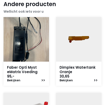
Andere producten
Wellicht ook iets voor u
Faber Opti Myst
Dimplex Watertank
eMatrix Voeding
Oranje
95,-
30,65
Bekijken
Bekijken