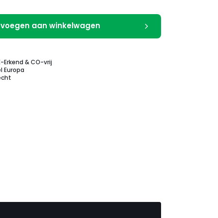
voegen aan winkelwagen
E-Erkend & CO-vrij
l Europa
echt