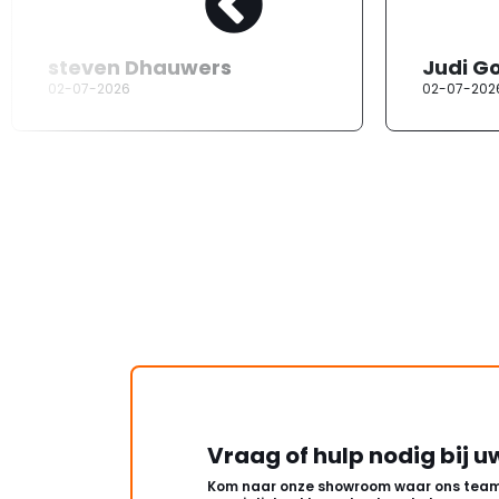
steven Dhauwers
Judi G
02-07-2026
02-07-202
Vraag of hulp nodig bij u
Kom naar onze showroom waar ons team