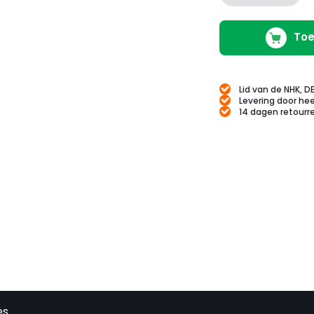
Toe
Lid van de NHK, D
Levering door hee
14 dagen retourr
es