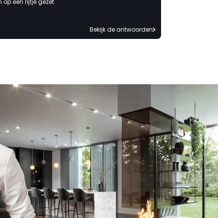
op een rijtje gezet
Bekijk de antwoorden