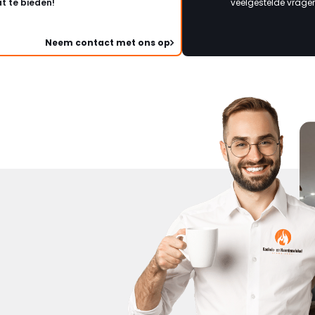
t te bieden!
veelgestelde vragen 
Neem contact met ons op