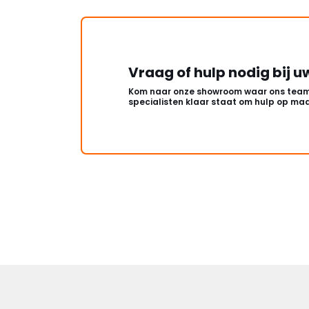
Vraag of hulp nodig bij u
Kom naar onze showroom waar ons team
specialisten klaar staat om hulp op maa