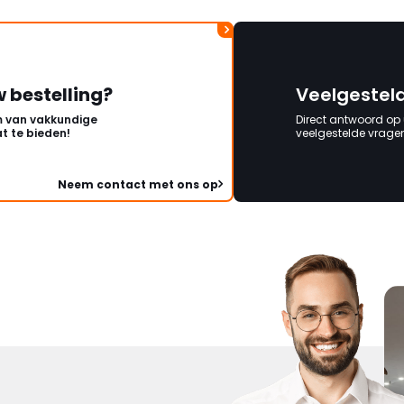
w bestelling?
Veelgestel
 van vakkundige
Direct antwoord op
t te bieden!
veelgestelde vragen 
Neem contact met ons op