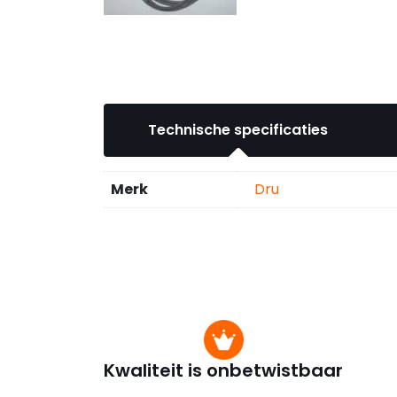
Technische specificaties
Merk
Dru
Kwaliteit is onbetwistbaar