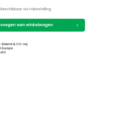
Beschikbaar via nabestelling
voegen aan winkelwagen
E-Erkend & CO-vrij
l Europa
echt