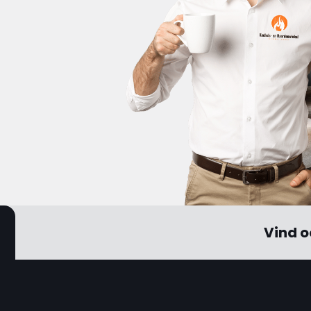
Vind o