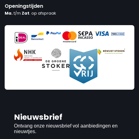
Openingstijden
Ma.
t/m
Zat
. op afspraak
Nieuwsbrief
Ontvang onze nieuwsbrief vol aanbiedingen en
nieuwtjes.