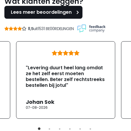
Wat klanten zeggen?
Lees meer beoordelingen
8,5
uit
1531 BE00RDELINGEN
"Levering duurt heel lang omdat
ze het zelf eerst moeten
bestellen. Beter zelf rechtstreeks
bestellen bij jotul"
Johan Sok
07-08-2026